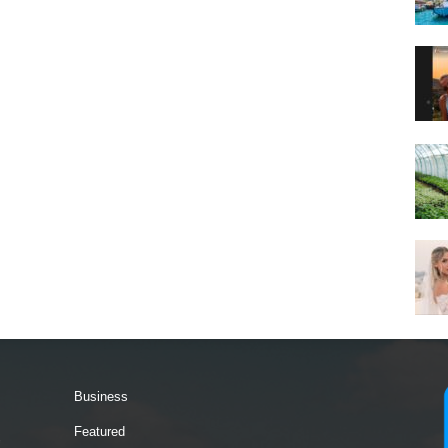
Business
Featured