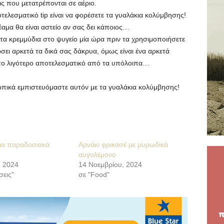
ς που μετατρέπονται σε αέριο.
ελεσματικό tip είναι να φορέσετε τα γυαλάκια κολύμβησης!
αμα θα είναι αστείο αν σας δει κάποιος…
α κρεμμύδια στο ψυγείο μία ώρα πριν τα χρησιμοποιήσετε
σει αρκετά τα δικά σας δάκρυα, όμως είναι ένα αρκετά
ι το λιγότερο αποτελεσματικό από τα υπόλοιπα…
κά εμπιστευόμαστε αυτόν με τα γυαλάκια κολύμβησης!
μα παραδοσιακά
Αρνάκι φρικασέ με μυρωδικά
αυγολέμονο
, 2024
14 Νοεμβρίου, 2024
σεις"
σε "Food"