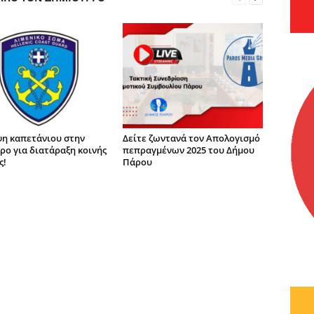
η καπετάνιου στην
Δείτε ζωντανά τον Απολογισμό
ρο για διατάραξη κοινής
πεπραγμένων 2025 του Δήμου
ς!
Πάρου