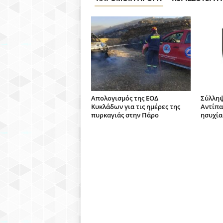
Απολογισμός της ΕΟΔ
Σύλληψ
Κυκλάδων για τις ημέρες της
Αντίπα
πυρκαγιάς στην Πάρο
ησυχία