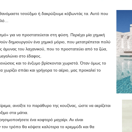
σθανόμαστε τσούξιμο ή δακρύζουμε κόβωντάς τα. Αυτό που
απλό…
σμό» για να προστατεύεται στη φύση. Περιέχει μία χημική
θούν δημιουργούν ένα χημικό μόριο, που μετατρέπεται πολύ
ός άμυνας του λαχανικού, που το προστατεύει από τα ζώα,
μεγαλώνει στο έδαφος.
ς ενώσεις και το ένζυμο βρίσκονται χωριστά. Όταν όμως το
α χωρίζει σπάει και γρήγορα το αέριο, μας προκαλεί το
ίρεμα, ανοίξτε το παράθυρο της κουζίνας, ώστε να αερίζεται
ξιμο στα μάτια.
ρησιμοποιήσετε ένα κοφτερό μαχαίρι. Αν είναι
 τον τρόπο θα κόψετε καλύτερα το κρεμμύδι και θα