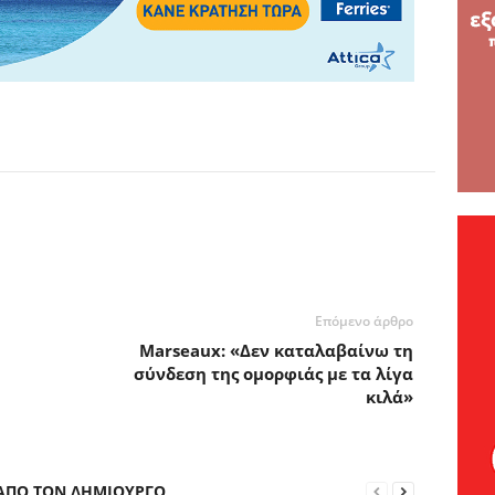
Επόμενο άρθρο
Marseaux: «Δεν καταλαβαίνω τη
σύνδεση της ομορφιάς με τα λίγα
κιλά»
 ΑΠΟ ΤΟΝ ΔΗΜΙΟΥΡΓΟ