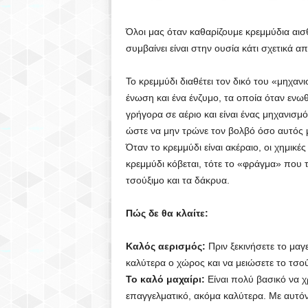
Όλοι μας όταν καθαρίζουμε κρεμμύδια αι
συμβαίνει είναι στην ουσία κάτι σχετικά 
Το κρεμμύδι διαθέτει τον δικό του «μηχανι
ένωση και ένα ένζυμο, τα οποία όταν ενω
γρήγορα σε αέριο και είναι ένας μηχανισμ
ώστε να μην τρώνε τον βολβό όσο αυτός 
Όταν το κρεμμύδι είναι ακέραιο, οι χημικέ
κρεμμύδι κόβεται, τότε το «φράγμα» που τ
τσούξιμο και τα δάκρυα.
Πώς δε θα κλαίτε:
Καλός αερισμός:
Πριν ξεκινήσετε το μαγε
καλύτερα ο χώρος και να μειώσετε το τσού
Το καλό μαχαίρι:
Είναι πολύ βασικό να χ
επαγγελματικό, ακόμα καλύτερα. Με αυτόν