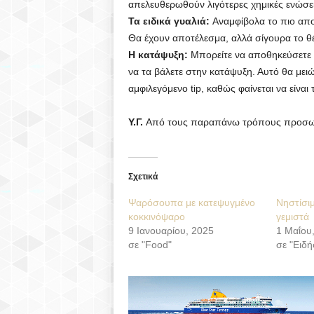
απελευθερωθούν λιγότερες χημικές ενώσει
Τα ειδικά γυαλιά:
Αναμφίβολα το πιο αποτ
Θα έχουν αποτέλεσμα, αλλά σίγουρα το θέ
Η κατάψυξη:
Μπορείτε να αποθηκεύσετε τ
να τα βάλετε στην κατάψυξη. Αυτό θα μειώ
αμφιλεγόμενο tip, καθώς φαίνεται να είνα
Υ.Γ.
Από τους παραπάνω τρόπους προσωπι
Σχετικά
Ψαρόσουπα με κατεψυγμένο
Νηστίσι
κοκκινόψαρο
γεμιστά
9 Ιανουαρίου, 2025
1 Μαΐου
σε "Food"
σε "Ειδή