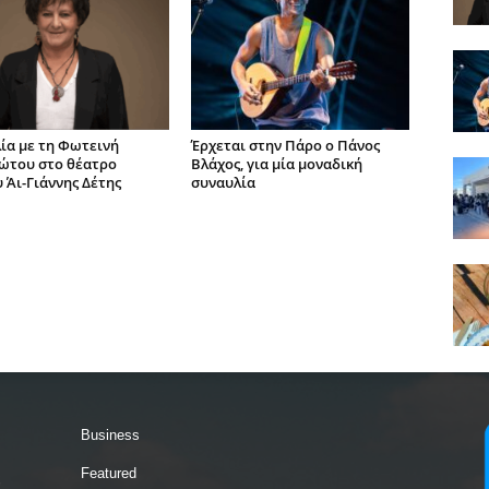
ία με τη Φωτεινή
Έρχεται στην Πάρο ο Πάνος
ώτου στο θέατρο
Βλάχος, για μία μοναδική
 Άι-Γιάννης Δέτης
συναυλία
Business
Featured