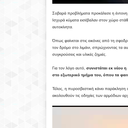
Σοβαρά προβλήματα προκάλεσε η έντονη κ
Ισχυρά κύματα εισέβαλαν στον χώρο στάθ
αυτοκίνητα.
Όπως φαίνεται στις εικόνες από τη σφοδ
τον δρόμο στο λιμάνι, σπρώχνοντας τα α
συγκρούσεις και υλικές ζημιές.
Για τον λόγο αυτό,
συνιστάται εκ νέου η
στο εξωτερικό τμήμα του, όπου τα φαι
Τέλος, η πυροσβεστική κάνει παράκληση στ
ακολουθούν τις οδηγίες των αρμόδιων αρ