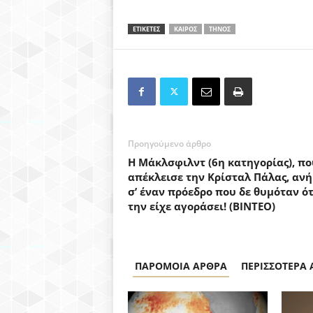
ΕΤΙΚΕΤΕΣ
ΚΑΙΡΟΣ
ΤΗΝΟΣ
Προηγούμενο άρθρο
Η Μάκλσφιλντ (6η κατηγορίας), πο
απέκλεισε την Κρίσταλ Πάλας, ανή
σ’ έναν πρόεδρο που δε θυμόταν ότ
την είχε αγοράσει! (ΒΙΝΤΕΟ)
ΠΑΡΟΜΟΙΑ ΑΡΘΡΑ
ΠΕΡΙΣΣΟΤΕΡΑ