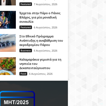
Featured
7 Αυγούστου, 2026
Έρχεται στην Πάρο ο Πάνος
Βλάχος, για μία μοναδική
συναυλία
Featured
6 Αυγούστου, 2026
Στο Εθνικό Πρόγραμμα
Ανάπτυξης η αναβάθμιση του
αεροδρομίου Πάρου
Business
6 Αυγούστου, 2026
Καλαμαράκια γεμιστά για τη
νηστεία του
Δεκαπενταύγουστου
Food
6 Αυγούστου, 2026