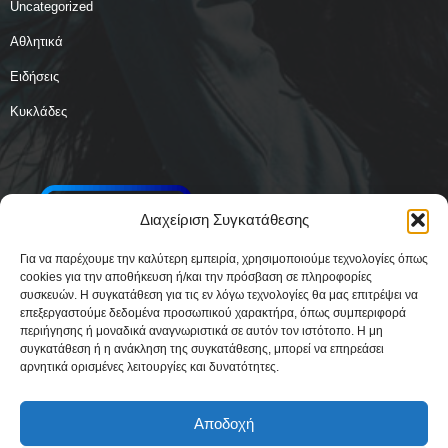
Uncategorized
Αθλητικά
Ειδήσεις
Κυκλάδες
Διαχείριση Συγκατάθεσης
Για να παρέχουμε την καλύτερη εμπειρία, χρησιμοποιούμε τεχνολογίες όπως
cookies για την αποθήκευση ή/και την πρόσβαση σε πληροφορίες
συσκευών. Η συγκατάθεση για τις εν λόγω τεχνολογίες θα μας επιτρέψει να
επεξεργαστούμε δεδομένα προσωπικού χαρακτήρα, όπως συμπεριφορά
περιήγησης ή μοναδικά αναγνωριστικά σε αυτόν τον ιστότοπο. Η μη
συγκατάθεση ή η ανάκληση της συγκατάθεσης, μπορεί να επηρεάσει
αρνητικά ορισμένες λειτουργίες και δυνατότητες.
Αποδοχή