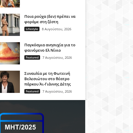
Ποια ρούχα (δεν) πρέπει να
φοράμε στη ζέστη
Lifestyle
8 Αυγούστου, 2026
Παγκόσμια ανησυχία για το
φαινόμενο Ελ Νίνιο
Featured
7 Αυγούστου, 2026
Συναυλία με τη Φωτεινή
Βελεσιώτου στο θέατρο
πάρκου Άι-Γιάννης Δέτης
Featured
7 Αυγούστου, 2026