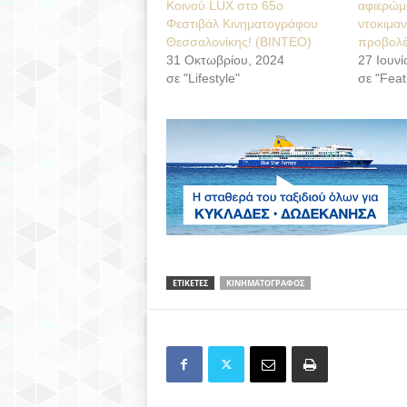
Κοινού LUX στο 65ο
αφιερώμ
Φεστιβάλ Κινηματογράφου
ντοκιμαν
Θεσσαλονίκης! (ΒΙΝΤΕΟ)
προβολέ
31 Οκτωβρίου, 2024
27 Ιουνί
σε "Lifestyle"
σε "Feat
ΕΤΙΚΕΤΕΣ
ΚΙΝΗΜΑΤΟΓΡΑΦΟΣ