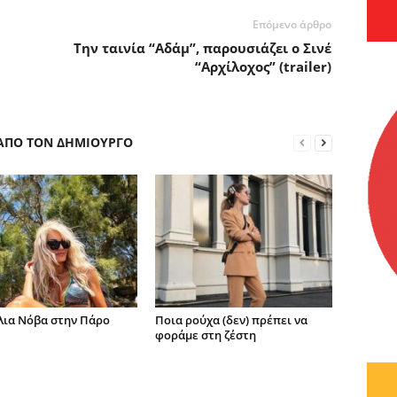
Επόμενο άρθρο
Την ταινία “Αδάμ”, παρουσιάζει ο Σινέ
“Αρχίλοχος” (trailer)
 ΑΠΟ ΤΟΝ ΔΗΜΙΟΥΡΓΟ
λια Νόβα στην Πάρο
Ποια ρούχα (δεν) πρέπει να
φοράμε στη ζέστη