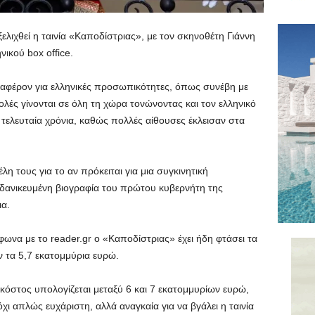
εξελιχθεί η ταινία «Καποδίστριας», με τον σκηνοθέτη Γιάννη
ικού box office.
νδιαφέρον για ελληνικές προσωπικότητες, όπως συνέβη με
βολές γίνονται σε όλη τη χώρα τονώνοντας και τον ελληνικό
 τελευταία χρόνια, καθώς πολλές αίθουσες έκλεισαν στα
λη τους για το αν πρόκειται για μια συγκινητική
ιδανικευμένη βιογραφία του πρώτου κυβερνήτη της
ια.
να με το reader.gr ο «Καποδίστριας» έχει ήδη φτάσει τα
υν τα 5,7 εκατομμύρια ευρώ.
 κόστος υπολογίζεται μεταξύ 6 και 7 εκατομμυρίων ευρώ,
χι απλώς ευχάριστη, αλλά αναγκαία για να βγάλει η ταινία