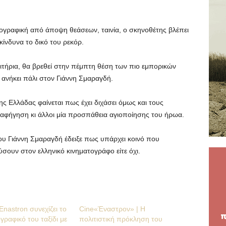
ατογραφική από άποψη θεάσεων, ταινία, ο σκηνοθέτης βλέπει
ίνδυνα το δικό του ρεκόρ.
σιτήρια, θα βρεθεί στην πέμπτη θέση των πιο εμπορικών
ανήκει πάλι στον Γιάννη Σμαραγδή.
ς Ελλάδας φαίνεται πως έχει διχάσει όμως και τους
 αφήγηση κι άλλοι μία προσπάθεια αγιοποίησης του ήρωα.
υ Γιάννη Σμαραγδή έδειξε πως υπάρχει κοινό που
ύσουν στον ελληνικό κινηματογράφο είτε όχι.
Enastron συνεχίζει το
Cine«Έναστρον» | Η
γραφικό του ταξίδι με
πολιτιστική πρόκληση του