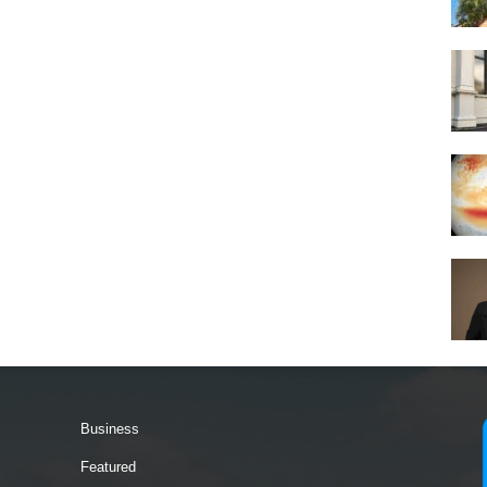
Business
Featured