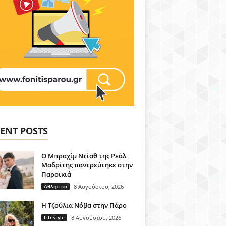
ENT POSTS
Ο Μπραχίμ Ντίαθ της Ρεάλ
Μαδρίτης παντρεύτηκε στην
Παροικιά
Αθλητικά
8 Αυγούστου, 2026
H Τζούλια Νόβα στην Πάρο
Lifestyle
8 Αυγούστου, 2026