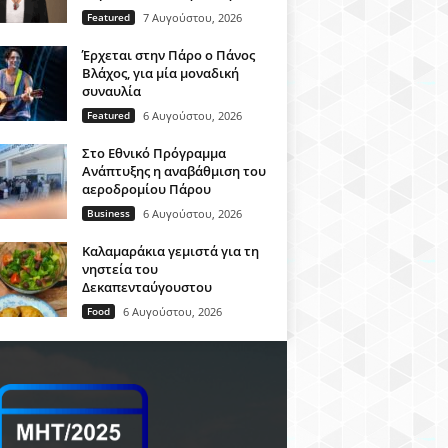
Featured
7 Αυγούστου, 2026
Έρχεται στην Πάρο ο Πάνος
Βλάχος, για μία μοναδική
συναυλία
Featured
6 Αυγούστου, 2026
Στο Εθνικό Πρόγραμμα
Ανάπτυξης η αναβάθμιση του
αεροδρομίου Πάρου
Business
6 Αυγούστου, 2026
Καλαμαράκια γεμιστά για τη
νηστεία του
Δεκαπενταύγουστου
Food
6 Αυγούστου, 2026