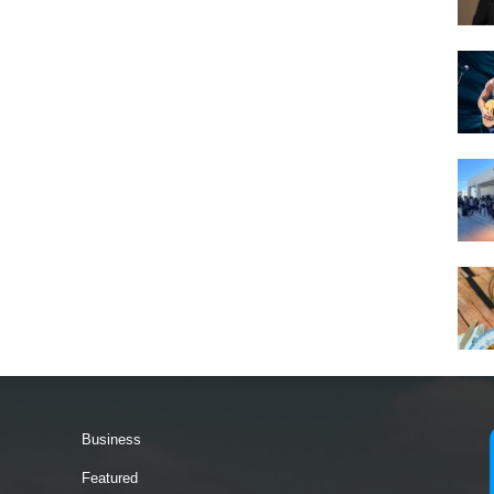
Business
Featured