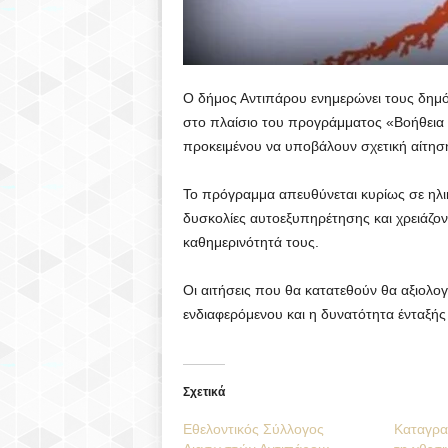
Ο δήμος Αντιπάρου ενημερώνει τους δημότ
στο πλαίσιο του προγράμματος «Βοήθεια 
προκειμένου να υποβάλουν σχετική αίτησ
Το πρόγραμμα απευθύνεται κυρίως σε ηλι
δυσκολίες αυτοεξυπηρέτησης και χρειάζον
καθημερινότητά τους.
Οι αιτήσεις που θα κατατεθούν θα αξιολο
ενδιαφερόμενου και η δυνατότητα ένταξή
Σχετικά
Εθελοντικός Σύλλογος
Καταγρα