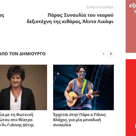
Επόμενο άρθρο
ας
Πάρος: Συναυλία του νεαρού
δεξιοτέχνη της κιθάρας, Άλντο Λικάφι
 ΑΠΟ ΤΟΝ ΔΗΜΙΟΥΡΓΟ
ία με τη Φωτεινή
Έρχεται στην Πάρο ο Πάνος
ώτου στο θέατρο
Βλάχος, για μία μοναδική
 Άι-Γιάννης Δέτης
συναυλία