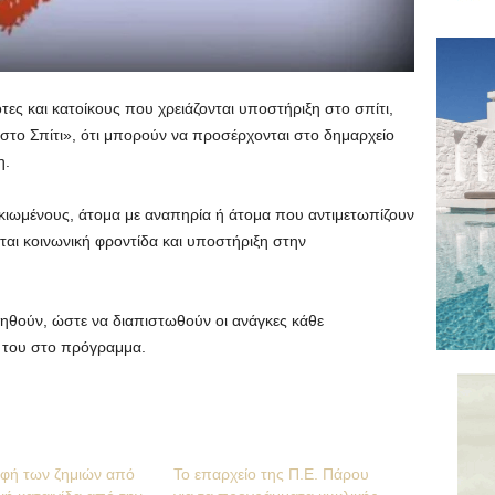
ες και κατοίκους που χρειάζονται υποστήριξη στο σπίτι,
στο Σπίτι», ότι μπορούν να προσέρχονται στο δημαρχείο
η.
κιωμένους, άτομα με αναπηρία ή άτομα που αντιμετωπίζουν
ται κοινωνική φροντίδα και υποστήριξη στην
γηθούν, ώστε να διαπιστωθούν οι ανάγκες κάθε
ς του στο πρόγραμμα.
φή των ζημιών από
Το επαρχείο της Π.Ε. Πάρου