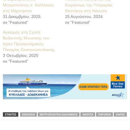
Μητροπολίτης κ. Καλλίνικος
Κοιμήσεως της Υπεραγίας
στη Μάρπησσα
Θεοτόκου στη Νάουσα
31 Δεκεμβρίου, 2025
25 Αυγούστου, 2024
σε "Featured"
σε "Featured"
Αγιασμός στη Σχολή
Βυζαντινής Μουσικής του
Ιερού Προσκυνήματος
Παναγίας Εκατονταπυλιανής
3 Οκτωβρίου, 2025
σε "Featured"
ΕΤΙΚΕΤΕΣ
ΕΚΚΛΗΣΙΑ
ΜΗΤΡΟΠΟΛΙΤΗΣ ΚΑΛΛΙΝΙΚΟΣ
ΝΑΟΥΣΑ
ΠΑΡΟΙΚΙΑ
ΠΑΡΟΣ