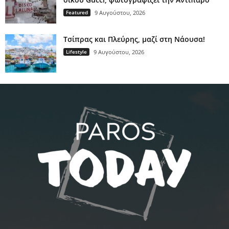
Featured
9 Αυγούστου, 2026
Τσίπρας και Πλεύρης, μαζί στη Νάουσα!
Lifestyle
9 Αυγούστου, 2026