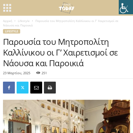
Αρχική
Lifestyle
Παρουσία του Μητροπολίτη Καλλίνικου οι Γ’ Χαιρετισμοί σε
Νάουσα και Παροικιά
LIFESTYLE
Παρουσία του Μητροπολίτη
Καλλίνικου οι Γ’ Χαιρετισμοί σε
Νάουσα και Παροικιά
23 Μαρτίου, 2025
251