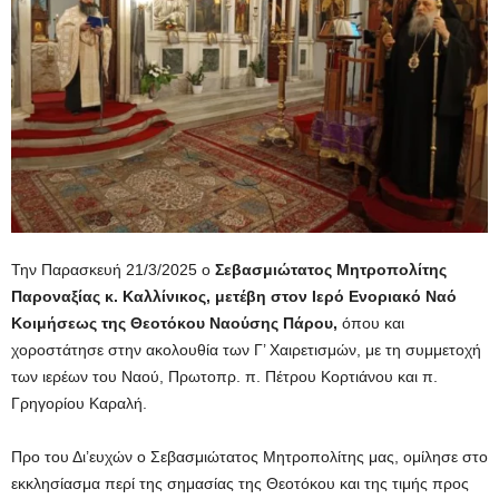
Την Παρασκευή 21/3/2025 ο
Σεβασμιώτατος Μητροπολίτης
Παροναξίας κ. Καλλίνικος, μετέβη στον Ιερό Ενοριακό Ναό
Κοιμήσεως της Θεοτόκου Ναούσης Πάρου,
όπου και
χοροστάτησε στην ακολουθία των Γ’ Χαιρετισμών, με τη συμμετοχή
των ιερέων του Ναού, Πρωτοπρ. π. Πέτρου Κορτιάνου και π.
Γρηγορίου Καραλή.
Προ του Δι’ευχών ο Σεβασμιώτατος Μητροπολίτης μας, ομίλησε στο
εκκλησίασμα περί της σημασίας της Θεοτόκου και της τιμής προς