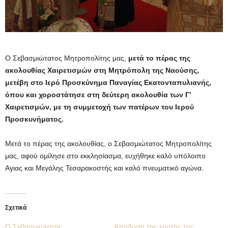
Ο Σεβασμιώτατος Μητροπολίτης μας,
μετά το πέρας της
ακολουθίας Χαιρετισμών στη Μητρόπολη της Ναούσης,
μετέβη στο Ιερό Προσκύνημα Παναγίας Εκατονταπυλιανής,
όπου και χοροστάτησε στη δεύτερη ακολουθία των Γ’
Χαιρετισμών, με τη συμμετοχή των πατέρων του Ιερού
Προσκυνήματος.
Μετά το πέρας της ακολουθίας, ο Σεβασμιώτατος Μητροπολίτης
μας, αφού ομίλησε στο εκκλησίασμα, ευχήθηκε καλό υπόλοιπο
Αγιας και Μεγάλης Τεσαρακοστής και καλό πνευματικό αγώνα.
Σχετικά
Ο Σεβασμιώτατος
Απόδοση της εορτής της