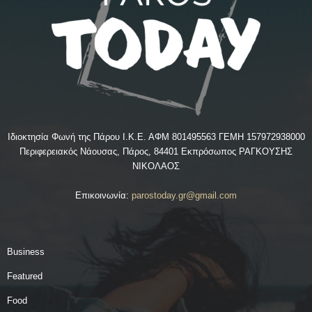
Ιδιοκτησία Φωνή της Πάρου Ι.Κ.Ε. ΑΦΜ 801495563 ΓΕΜΗ 157972938000
Περιφερειακός Νάουσας, Πάρος, 84401 Εκπρόσωπος ΡΑΓΚΟΥΣΗΣ
ΝΙΚΟΛΑΟΣ
Επικοινωνία:
parostoday.gr@gmail.com
Business
Featured
Food