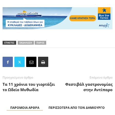
ΕΤΙΚΕΤΕΣ
ΕΚΔΗΛΩΣΗ
ΠΑΡΟΣ
Προηγούμενο άρθρο
Επόμενο άρθρο
Τα 11 χρόνια του γιορτάζει
Φεστιβάλ γαστρονομίας
το Ωδείο Μυθωδία
στην Αντίπαρο
ΠΑΡΟΜΟΙΑ ΑΡΘΡΑ
ΠΕΡΙΣΣΟΤΕΡΑ ΑΠΟ ΤΟΝ ΔΗΜΙΟΥΡΓΟ