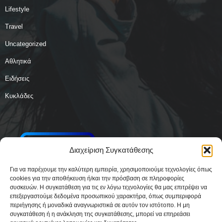
Lifestyle
Travel
Uncategorized
Αθλητικά
Ειδήσεις
Κυκλάδες
Διαχείριση Συγκατάθεσης
Για να παρέχουμε την καλύτερη εμπειρία, χρησιμοποιούμε τεχνολογίες όπως
cookies για την αποθήκευση ή/και την πρόσβαση σε πληροφορίες
συσκευών. Η συγκατάθεση για τις εν λόγω τεχνολογίες θα μας επιτρέψει να
επεξεργαστούμε δεδομένα προσωπικού χαρακτήρα, όπως συμπεριφορά
περιήγησης ή μοναδικά αναγνωριστικά σε αυτόν τον ιστότοπο. Η μη
συγκατάθεση ή η ανάκληση της συγκατάθεσης, μπορεί να επηρεάσει