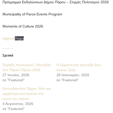
Πρόγραμμα Εκδηλώσεων Δήμου Πάρου – Στιγμές Πολιτισμού 2026
Municipality of Paros Events Program
Moments of Culture 2026
stigmes
Λήψη
Σχετικά
Έκρηξη πολιτισμού | Φεστιβάλ
Η Ερμούπολη γιορτάζει δύο
στο Πάρκο Πάρου 2026
αιώνες ζωής
27 Ιουνίου, 2026
28 Ιανουαρίου, 2026
σε "Featured"
σε "Featured"
Εστουδιαντίνα Πάρου: Μια νέα
ορχήστρα συστήνεται στο
κοινό του νησιού
4 Αυγούστου, 2026
σε "Featured"