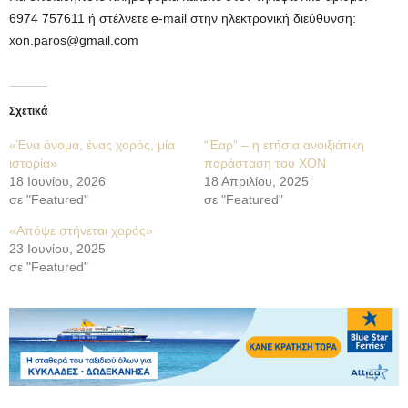
6974 757611 ή στέλνετε e-mail στην ηλεκτρονική διεύθυνση:
xon.paros@gmail.com
Σχετικά
«Ένα όνομα, ένας χορός, μία
“Έαρ” – η ετήσια ανοιξιάτικη
ιστορία»
παράσταση του ΧΟΝ
18 Ιουνίου, 2026
18 Απριλίου, 2025
σε "Featured"
σε "Featured"
«Απόψε στήνεται χορός»
23 Ιουνίου, 2025
σε "Featured"