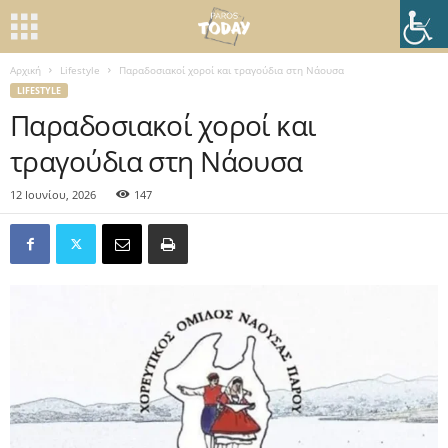
Αρχική
Lifestyle
Παραδοσιακοί χοροί και τραγούδια στη Νάουσα
LIFESTYLE
Παραδοσιακοί χοροί και
τραγούδια στη Νάουσα
12 Ιουνίου, 2026
147