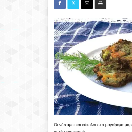
Οι νόστιμοι και εύκολοι στο μαγείρεμα μ
αυτήν την εποχή.