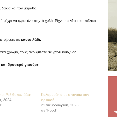
υδάκια και τον μάραθο.
ρό μέχρι να έχετε ένα πηχτό χυλό. Ρίχνετε αλάτι και μπόλικο
ις ρίχνετε σε
καυτό λάδι.
αφί χρώμα, τους ακουμπάτε σε χαρτί κουζίνας.
και δροσερό γιαούρτι.
ικοι Ρεβιθοκεφτέδες
Καλαμαράκια με σπανάκι σαν
υ, 2024
φρικασέ
d"
21 Φεβρουαρίου, 2025
σε "Food"