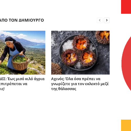
 ΑΠΟ ΤΟΝ ΔΗΜΙΟΥΡΓΟ
ΕΣ: Έως μισό κιλό άγρια
Αχινός: Όλα όσα πρέπει να
επιτρέπεται να
γνωρίζετε για τον εκλεκτό μεζέ
ις!
της θάλασσας