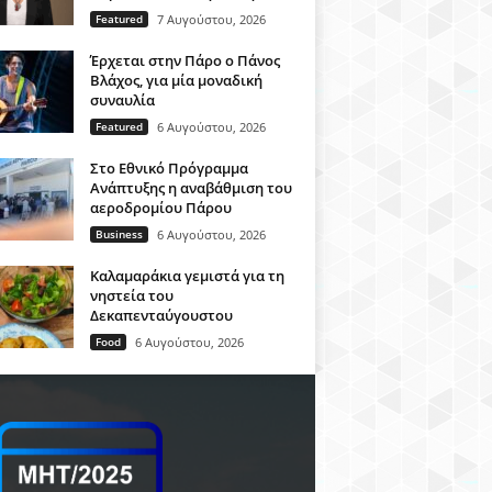
Featured
7 Αυγούστου, 2026
Έρχεται στην Πάρο ο Πάνος
Βλάχος, για μία μοναδική
συναυλία
Featured
6 Αυγούστου, 2026
Στο Εθνικό Πρόγραμμα
Ανάπτυξης η αναβάθμιση του
αεροδρομίου Πάρου
Business
6 Αυγούστου, 2026
Καλαμαράκια γεμιστά για τη
νηστεία του
Δεκαπενταύγουστου
Food
6 Αυγούστου, 2026