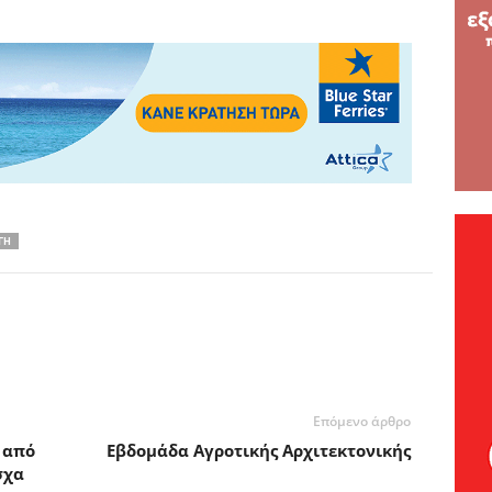
ΓΗ
Επόμενο άρθρο
 από
Εβδομάδα Αγροτικής Αρχιτεκτονικής
σχα