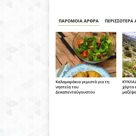
ΠΑΡΟΜΟΙΑ ΑΡΘΡΑ
ΠΕΡΙΣΣΟΤΕΡΑ
Καλαμαράκια γεμιστά για τη
ΚΥΚΛΑΔ
νηστεία του
χόρτα 
Δεκαπενταύγουστου
μαζέψε