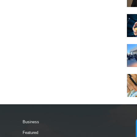
Business
Featured