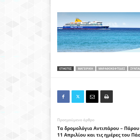
ΕΤΙΚΕΤΕΣ
ΜΑΓΕΙΡΙΚΗ
ΜΑΡΑΘΟΚΕΦΤΈΔΕΣ
ΣΥΝΤΑ
Προηγούμενο άρθρο
Τα δρομολόγια Αντιπάρου – Πάρου
11 Απριλίου και τις ημέρες του Πά