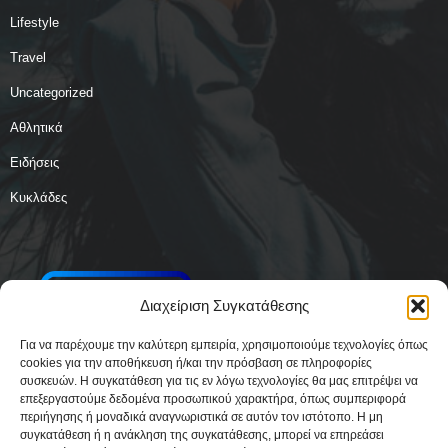
Lifestyle
Travel
Uncategorized
Αθλητικά
Ειδήσεις
Κυκλάδες
Διαχείριση Συγκατάθεσης
Για να παρέχουμε την καλύτερη εμπειρία, χρησιμοποιούμε τεχνολογίες όπως
cookies για την αποθήκευση ή/και την πρόσβαση σε πληροφορίες
συσκευών. Η συγκατάθεση για τις εν λόγω τεχνολογίες θα μας επιτρέψει να
επεξεργαστούμε δεδομένα προσωπικού χαρακτήρα, όπως συμπεριφορά
περιήγησης ή μοναδικά αναγνωριστικά σε αυτόν τον ιστότοπο. Η μη
συγκατάθεση ή η ανάκληση της συγκατάθεσης, μπορεί να επηρεάσει