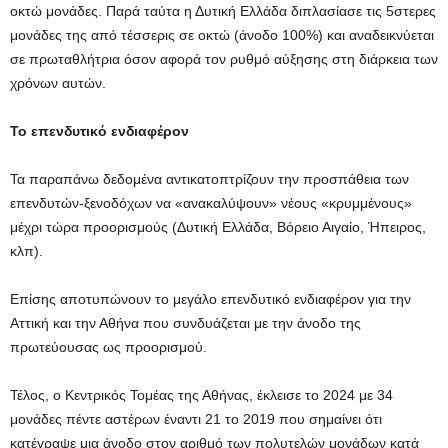
οκτώ μονάδες. Παρά ταύτα η Δυτική Ελλάδα διπλασίασε τις 5στερες
μονάδες της από τέσσερις σε οκτώ (άνοδο 100%) και αναδεικνύεται
σε πρωταθλήτρια όσον αφορά τον ρυθμό αύξησης στη διάρκεια των
χρόνων αυτών.
Το επενδυτικό ενδιαφέρον
Τα παραπάνω δεδομένα αντικατοπτρίζουν την προσπάθεια των
επενδυτών-ξενοδόχων να «ανακαλύψουν» νέους «κρυμμένους»
μέχρι τώρα προορισμούς (Δυτική Ελλάδα, Βόρειο Αιγαίο, Ήπειρος,
κλπ).
Επίσης αποτυπώνουν το μεγάλο επενδυτικό ενδιαφέρον για την
Αττική και την Αθήνα που συνδυάζεται με την άνοδο της
πρωτεύουσας ως προορισμού.
Τέλος, ο Κεντρικός Τομέας της Αθήνας, έκλεισε το 2024 με 34
μονάδες πέντε αστέρων έναντι 21 το 2019 που σημαίνει ότι
κατέγραψε μια άνοδο στον αριθμό των πολυτελών μονάδων κατά