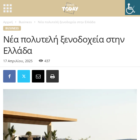
Αρχική
Business
Νέα πολυτελή ξενοδοχεία στην Ελλάδα
BUSINESS
Νέα πολυτελή ξενοδοχεία στην
Ελλάδα
17 Απριλίου, 2025
437