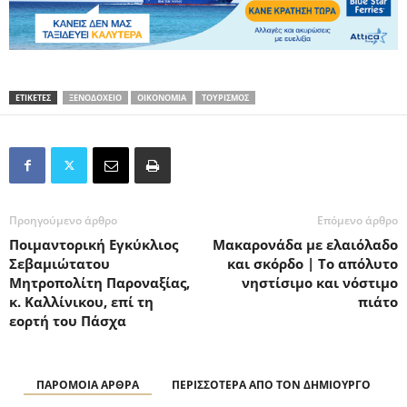
ΕΤΙΚΕΤΕΣ
ΞΕΝΟΔΟΧΕΙΟ
ΟΙΚΟΝΟΜΙΑ
ΤΟΥΡΙΣΜΟΣ
Προηγούμενο άρθρο
Επόμενο άρθρο
Ποιμαντορική Εγκύκλιος
Μακαρονάδα με ελαιόλαδο
Σεβαμιώτατου
και σκόρδο | Το απόλυτο
Μητροπολίτη Παροναξίας,
νηστίσιμο και νόστιμο
κ. Καλλίνικου, επί τη
πιάτο
εορτή του Πάσχα
ΠΑΡΟΜΟΙΑ ΑΡΘΡΑ
ΠΕΡΙΣΣΟΤΕΡΑ ΑΠΟ ΤΟΝ ΔΗΜΙΟΥΡΓΟ