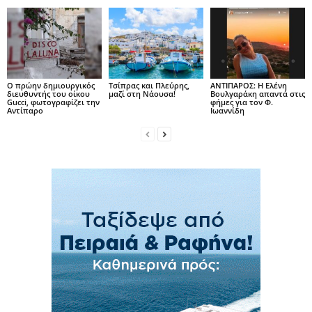
Ο πρώην δημιουργικός
Τσίπρας και Πλεύρης,
ΑΝΤΙΠΑΡΟΣ: Η Ελένη
διευθυντής του οίκου
μαζί στη Νάουσα!
Βουλγαράκη απαντά στις
Gucci, φωτογραφίζει την
φήμες για τον Φ.
Αντίπαρο
Ιωαννίδη