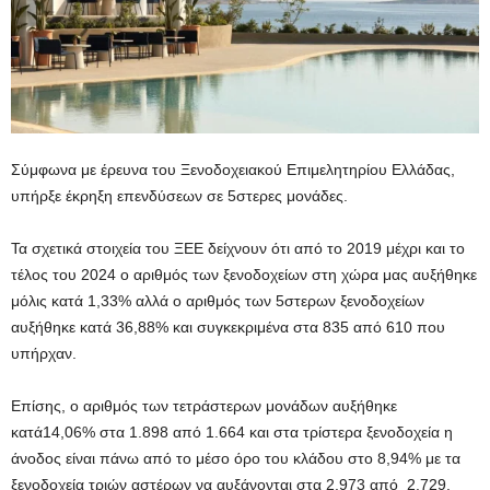
Σύμφωνα με έρευνα του Ξενοδοχειακού Επιμελητηρίου Ελλάδας,
υπήρξε έκρηξη επενδύσεων σε 5στερες μονάδες.
Τα σχετικά στοιχεία του ΞΕΕ δείχνουν ότι από το 2019 μέχρι και το
τέλος του 2024 ο αριθμός των ξενοδοχείων στη χώρα μας αυξήθηκε
μόλις κατά 1,33% αλλά ο αριθμός των 5στερων ξενοδοχείων
αυξήθηκε κατά 36,88% και συγκεκριμένα στα 835 από 610 που
υπήρχαν.
Επίσης, ο αριθμός των τετράστερων μονάδων αυξήθηκε
κατά14,06% στα 1.898 από 1.664 και στα τρίστερα ξενοδοχεία η
άνοδος είναι πάνω από το μέσο όρο του κλάδου στο 8,94% με τα
ξενοδοχεία τριών αστέρων να αυξάνονται στα 2.973 από 2.729.