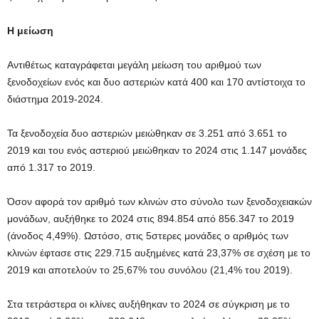
Η μείωση
Αντιθέτως καταγράφεται μεγάλη μείωση του αριθμού των
ξενοδοχείων ενός και δυο αστεριών κατά 400 και 170 αντίστοιχα το
διάστημα 2019-2024.
Τα ξενοδοχεία δυο αστεριών μειώθηκαν σε 3.251 από 3.651 το
2019 και του ενός αστεριού μειώθηκαν το 2024 στις 1.147 μονάδες
από 1.317 το 2019.
Όσον αφορά τον αριθμό των κλινών στο σύνολο των ξενοδοχειακών
μονάδων, αυξήθηκε το 2024 στις 894.854 από 856.347 το 2019
(άνοδος 4,49%). Ωστόσο, στις 5στερες μονάδες ο αριθμός των
κλινών έφτασε στις 229.715 αυξημένες κατά 23,37% σε σχέση με το
2019 και αποτελούν το 25,67% του συνόλου (21,4% του 2019).
Στα τετράστερα οι κλίνες αυξήθηκαν το 2024 σε σύγκριση με το