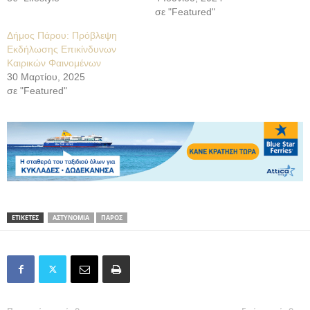
σε "Featured"
Δήμος Πάρου: Πρόβλεψη
Εκδήλωσης Επικίνδυνων
Καιρικών Φαινομένων
30 Μαρτίου, 2025
σε "Featured"
ΕΤΙΚΕΤΕΣ
ΑΣΤΥΝΟΜΙΑ
ΠΑΡΟΣ