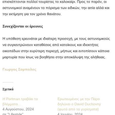
επισκέπτονται πολλοί τουρίστες το καλοκαίρι. Προς το παρόν, οι
αστυνομικοί αναμένουν το πόρισμα των ειδικών, την αιτία αλλά και
την εκτίμηση για τον χρόνο θανάτου.
Συνεχίζονται οι έρευνες
Η υπόθεση ερευνάται με ιδιαίτερη προσοχή, με τους αστυνομικούς
να συγκεντρώνουν καταθέσεις από κατοίκους και ιδιοκτήτες
οικοπέδων στην ευρύτερη περιοχή, μήπως και εντοπίσουν κάποια
μαρτυρία που ίσως να βοηθήσει στην αποκάλυψη της αλήθειας.
Γιωργος Σομπολος
Σχετικά
H Portman τραβάει τα
Ερωτευμένος με την Πάρο
βλέμματα…
δηλώνει ο David Duchovny
4 Αυγούστου, 2024
(φωτό από τα γυρίσματα)
σε "Lifestyle"
4 Ιουνίου, 2024