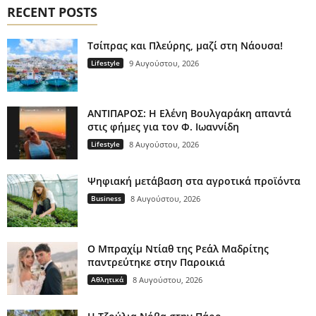
RECENT POSTS
Τσίπρας και Πλεύρης, μαζί στη Νάουσα!
Lifestyle
9 Αυγούστου, 2026
ΑΝΤΙΠΑΡΟΣ: Η Ελένη Βουλγαράκη απαντά
στις φήμες για τον Φ. Ιωαννίδη
Lifestyle
8 Αυγούστου, 2026
Ψηφιακή μετάβαση στα αγροτικά προϊόντα
Business
8 Αυγούστου, 2026
Ο Μπραχίμ Ντίαθ της Ρεάλ Μαδρίτης
παντρεύτηκε στην Παροικιά
Αθλητικά
8 Αυγούστου, 2026