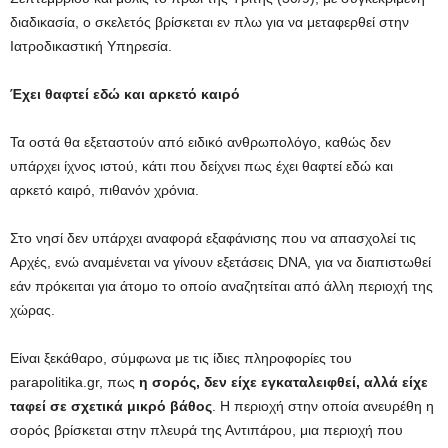
διαδικασία, ο σκελετός βρίσκεται εν πλω για να μεταφερθεί στην
Ιατροδικαστική Υπηρεσία.
Έχει θαφτεί εδώ και αρκετό καιρό
Τα οστά θα εξεταστούν από ειδικό ανθρωπολόγο, καθώς δεν
υπάρχει ίχνος ιστού, κάτι που δείχνει πως έχει θαφτεί εδώ και
αρκετό καιρό, πιθανόν χρόνια.
Στο νησί δεν υπάρχει αναφορά εξαφάνισης που να απασχολεί τις
Αρχές, ενώ αναμένεται να γίνουν εξετάσεις DNA, για να διαπιστωθεί
εάν πρόκειται για άτομο το οποίο αναζητείται από άλλη περιοχή της
χώρας.
Είναι ξεκάθαρο, σύμφωνα με τις ίδιες πληροφορίες του
parapolitika.gr, πως
η σορός, δεν είχε εγκαταλειφθεί, αλλά είχε
ταφεί σε σχετικά μικρό βάθος
. Η περιοχή στην οποία ανευρέθη η
σορός βρίσκεται στην πλευρά της Αντιπάρου, μια περιοχή που