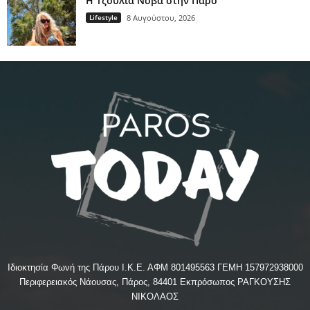
H Τζούλια Νόβα στην Πάρο
Lifestyle
8 Αυγούστου, 2026
Ιδιοκτησία Φωνή της Πάρου Ι.Κ.Ε. ΑΦΜ 801495563 ΓΕΜΗ 157972938000
Περιφερειακός Νάουσας, Πάρος, 84401 Εκπρόσωπος ΡΑΓΚΟΥΣΗΣ
ΝΙΚΟΛΑΟΣ