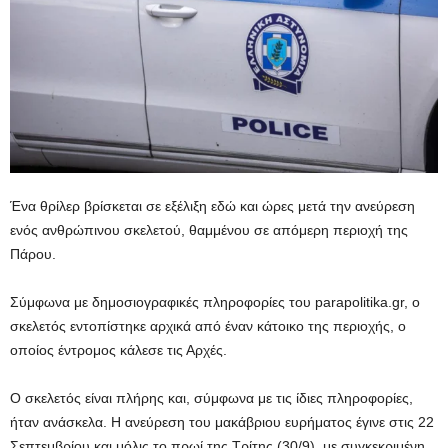
Ένα θρίλερ βρίσκεται σε εξέλιξη εδώ και ώρες μετά την ανεύρεση
ενός ανθρώπινου σκελετού, θαμμένου σε απόμερη περιοχή της
Πάρου.
Σύμφωνα με δημοσιογραφικές πληροφορίες του parapolitika.gr, ο
σκελετός εντοπίστηκε αρχικά από έναν κάτοικο της περιοχής, ο
οποίος έντρομος κάλεσε τις Αρχές.
Ο σκελετός είναι πλήρης και, σύμφωνα με τις ίδιες πληροφορίες,
ήταν ανάσκελα. Η ανεύρεση του μακάβριου ευρήματος έγινε στις 22
Σεπτεμβρίου και μόλις το πρωί της Τρίτης (30/9), με συγκεκριμένη