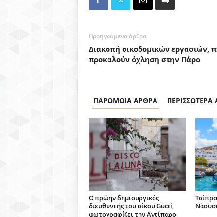
Προηγούμενο άρθρο
Διακοπή οικοδομικών εργασιών, 
προκαλούν όχληση στην Πάρο
ΠΑΡΟΜΟΙΑ ΑΡΘΡΑ
ΠΕΡΙΣΣΟΤΕΡΑ
Ο πρώην δημιουργικός
Τσίπρα
διευθυντής του οίκου Gucci,
Νάουσ
φωτογραφίζει την Αντίπαρο