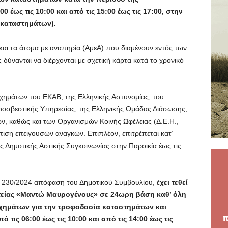
 έως τις 10:00 και από τις 15:00 έως τις 17:00, στην
 καταστημάτων).
ι και τα άτομα με αναπηρία (ΑμεΑ) που διαμένουν εντός των
 δύνανται να διέρχονται με σχετική κάρτα κατά το χρονικό
 οχημάτων του ΕΚΑΒ, της Ελληνικής Αστυνομίας, του
υροσβεστικής Υπηρεσίας, της Ελληνικής Ομάδας Διάσωσης,
, καθώς και των Οργανισμών Κοινής Ωφέλειας (Δ.Ε.Η.,
τώπιση επειγουσών αναγκών. Επιπλέον, επιτρέπεται κατ’
ς Δημοτικής Αστικής Συγκοινωνίας στην Παροικία έως τις
ρ. 230/2024 απόφαση του Δημοτικού Συμβουλίου, έ
χει τεθεί
είας «Μαντώ Μαυρογένους» σε 24ωρη βάση καθ’ όλη
 οχημάτων για την τροφοδοσία καταστημάτων και
 τις 06:00 έως τις 10:00 και από τις 14:00 έως τις