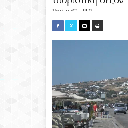
3 Απριλίου, 2026
233