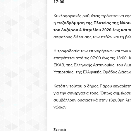
17:00.
Κυκλοφοριακές ρυθμίσεις πρόκειται να εφ
η
πεζοδρόμηση της Πλατείας της Νάουσ
του Λαζάρου 4 Απριλίου 2026 έως και 
ασφαλούς διέλευσης των πεζών και τη βελ
Η τροφοδοσία των επιχειρήσεων και των 
επιτρέπεται από τις 07:00 έως τις 13:00.
ΕΚΑΒ, της Ελληνικής Αστυνομίας, του Λιμ
Υπηρεσίας, της Ελληνικής Ομάδας Διάσωση
Κατόπιν τούτου ο δήμος Πάρου ευχαρίστησ
για την συνεργασία τους. Όπως σημείωσε
συμβάλλουν ουσιαστικά στην εύρυθμη λει
χώρων.
Σχετικά