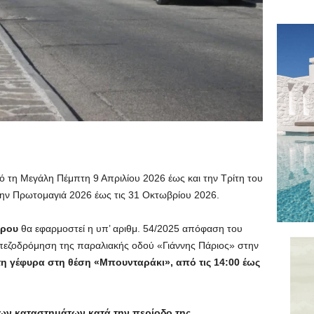
ό τη Μεγάλη Πέμπτη 9 Απριλίου 2026 έως και την Τρίτη του
ην Πρωτομαγιά 2026 έως τις 31 Οκτωβρίου 2026.
άρου
θα εφαρμοστεί η υπ’ αριθμ. 54/2025 απόφαση του
 πεζοδρόμηση της παραλιακής οδού «Γιάννης Πάριος» στην
η γέφυρα στη θέση «Μπουνταράκι», από τις 14:00 έως
ων καταστημάτων κατά την περίοδο της