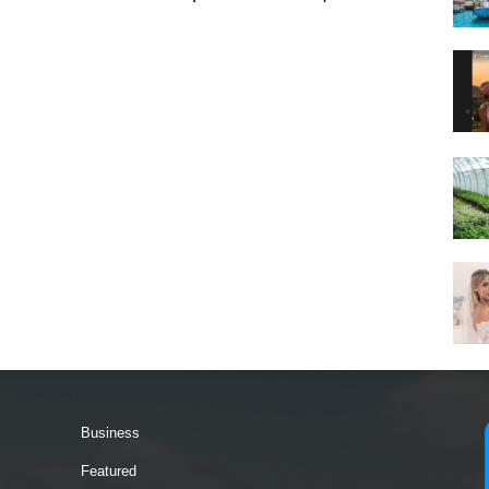
Business
Featured