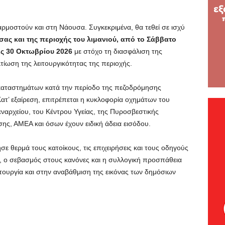
αρμοστούν και στη Νάουσα. Συγκεκριμένα, θα τεθεί σε ισχύ
ας και της περιοχής του λιμανιού, από το Σάββατο
τις 30 Οκτωβρίου 2026
με στόχο τη διασφάλιση της
τίωση της λειτουργικότητας της περιοχής.
καταστημάτων κατά την περίοδο της πεζοδρόμησης
 Κατ’ εξαίρεση, επιτρέπεται η κυκλοφορία οχημάτων του
εναρχείου, του Κέντρου Υγείας, της Πυροσβεστικής
ς, ΑΜΕΑ και όσων έχουν ειδική άδεια εισόδου.
ε θερμά τους κατοίκους, τις επιχειρήσεις και τους οδηγούς
, ο σεβασμός στους κανόνες και η συλλογική προσπάθεια
τουργία και στην αναβάθμιση της εικόνας των δημόσιων