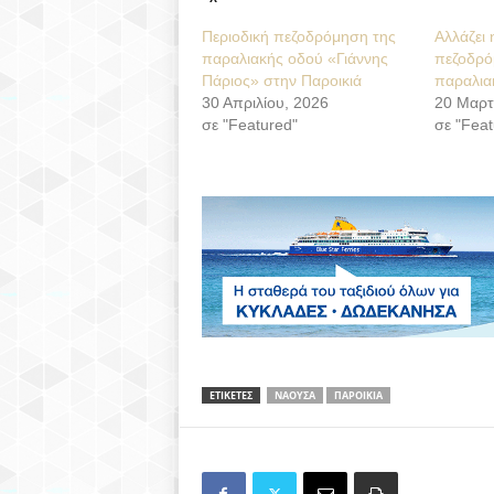
Περιοδική πεζοδρόμηση της
Αλλάζει 
παραλιακής οδού «Γιάννης
πεζοδρό
Πάριος» στην Παροικιά
παραλια
30 Απριλίου, 2026
20 Μαρτ
σε "Featured"
σε "Feat
ΕΤΙΚΕΤΕΣ
ΝΑΟΥΣΑ
ΠΑΡΟΙΚΙΑ