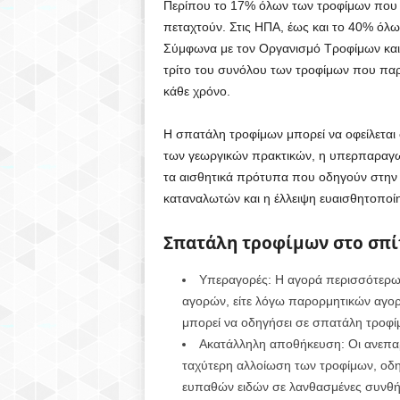
Περίπου το 17% όλων των τροφίμων που ή
πεταχτούν. Στις ΗΠΑ, έως και το 40% όλ
Σύμφωνα με τον Οργανισμό Τροφίμων και
τρίτο του συνόλου των τροφίμων που παρ
κάθε χρόνο.
Η σπατάλη τροφίμων μπορεί να οφείλεται
των γεωργικών πρακτικών, η υπερπαραγ
τα αισθητικά πρότυπα που οδηγούν στην
καταναλωτών και η έλλειψη ευαισθητοποί
Σπατάλη τροφίμων στο σπί
Υπεραγορές: Η αγορά περισσότερων
αγορών, είτε λόγω παρορμητικών αγορ
μπορεί να οδηγήσει σε σπατάλη τροφί
Ακατάλληλη αποθήκευση: Οι ανεπα
ταχύτερη αλλοίωση των τροφίμων, οδ
ευπαθών ειδών σε λανθασμένες συνθή