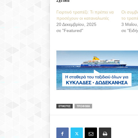
Σχετικά
Γιορτινό τραπέζι: Τι πρέπει να
Οι συμβ
προσέχουν οι καταναλωτές
το τραπ
20 Δεκεμβρίου, 2025
3 Μαΐου
σε "Featured"
σε "Ειδή
ΕΤΙΚΕΤΕΣ
ΤΡΟΦΙΜΑ