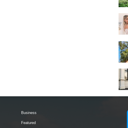
Business
Featured