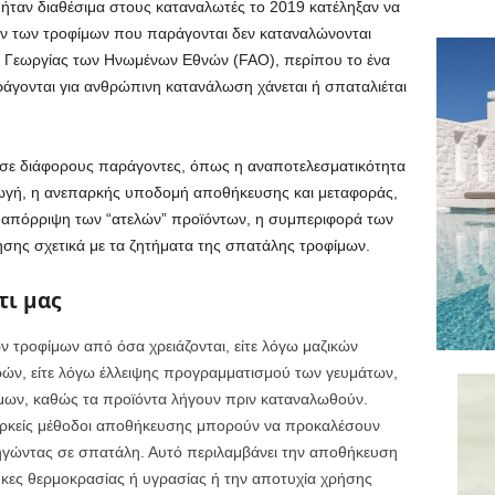
ταν διαθέσιμα στους καταναλωτές το 2019 κατέληξαν να
ων των τροφίμων που παράγονται δεν καταναλώνονται
 Γεωργίας των Ηνωμένων Εθνών (FAO), περίπου το ένα
άγονται για ανθρώπινη κατανάλωση χάνεται ή σπαταλιέται
 σε διάφορους παράγοντες, όπως η αναποτελεσματικότητα
ωγή, η ανεπαρκής υποδομή αποθήκευσης και μεταφοράς,
 απόρριψη των “ατελών” προϊόντων, η συμπεριφορά των
ησης σχετικά με τα ζητήματα της σπατάλης τροφίμων.
τι μας
 τροφίμων από όσα χρειάζονται, είτε λόγω μαζικών
ών, είτε λόγω έλλειψης προγραμματισμού των γευμάτων,
μων, καθώς τα προϊόντα λήγουν πριν καταναλωθούν.
ρκείς μέθοδοι αποθήκευσης μπορούν να προκαλέσουν
ηγώντας σε σπατάλη. Αυτό περιλαμβάνει την αποθήκευση
κες θερμοκρασίας ή υγρασίας ή την αποτυχία χρήσης