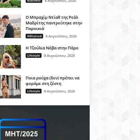
Business
8 Αυγούστου, 2026
Ο Μπραχίμ Ντίαθ της Ρεάλ
Μαδρίτης παντρεύτηκε στην
Παροικιά
Αθλητικά
8 Αυγούστου, 2026
H Τζούλια Νόβα στην Πάρο
Lifestyle
8 Αυγούστου, 2026
Ποια ρούχα (δεν) πρέπει να
φοράμε στη ζέστη
Lifestyle
8 Αυγούστου, 2026