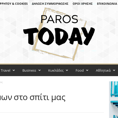
ΡΡΉΤΟΥ & COOKIES
ΔΉΛΩΣΗ ΣΥΜΜΌΡΦΩΣΗΣ
ΌΡΟΙ ΧΡΉΣΗΣ
ΕΠΙΚΟΙΝΩΝΊΑ
Travel
Business
Κυκλάδες
Food
Αθλητικά
μας
ων στο σπίτι μας