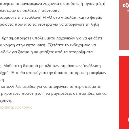
οιήστε τα μαγειρεμένα λαχανικά σε σούπες ή τηγανητά, ή
ίσσεψαν σε σαλάτες ή σάντουιτς.
αρμόστε την εναλλαγή FIFO στο ντουλάπι και το ψυγείο
οϊόντα πριν από τα νεότερα για να αποφύγετε τη λήξη
 Χρησιμοποιήστε υπολείμματα λαχανικών για να φτιάξετε
α χρήση στην κηπουρική. Εξετάστε το ενδεχόμενο να
ειδών για ξύσμα ή να φτιάξετε από τα απορρίμματα
ίας: Μάθετε τη διαφορά μεταξύ των σημάνσεων “ανάλωση
 μέχρι”. Έτσι θα αποφύγετε την άσκοπη απόρριψη τροφίμων
ση.
 κατάλληλες μερίδες για να αποφύγετε τα περισσεύματα.
 μικρότερες ποσότητες ή να μαγειρεύετε σε παρτίδες και να
 χρήση.
ος-Διατροφολόγος