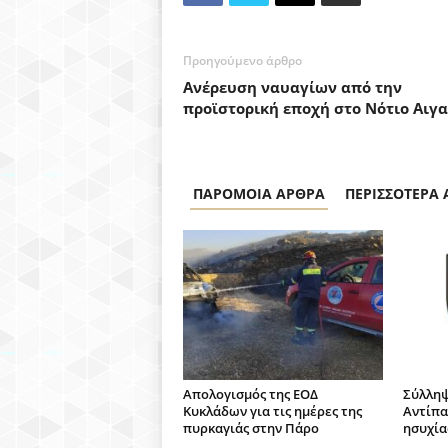
Προηγούμενο άρθρο
Ανέρευση ναυαγίων από την
προϊστορική εποχή στο Νότιο Αιγα
ΠΑΡΟΜΟΙΑ ΑΡΘΡΑ
ΠΕΡΙΣΣΟΤΕΡΑ
Απολογισμός της ΕΟΔ
Σύλληψ
Κυκλάδων για τις ημέρες της
Αντίπα
πυρκαγιάς στην Πάρο
ησυχία