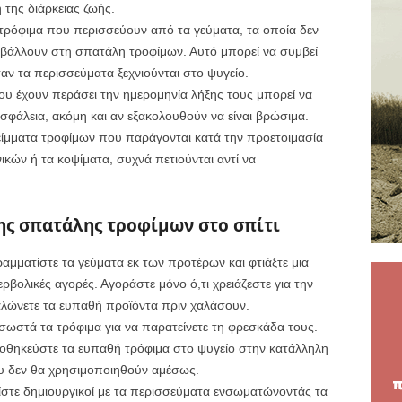
της διάρκειας ζωής.
τρόφιμα που περισσεύουν από τα γεύματα, τα οποία δεν
υμβάλλουν στη σπατάλη τροφίμων. Αυτό μπορεί να συμβεί
ταν τα περισσεύματα ξεχνιούνται στο ψυγείο.
που έχουν περάσει την ημερομηνία λήξης τους μπορεί να
σφάλεια, ακόμη και αν εξακολουθούν να είναι βρώσιμα.
ίμματα τροφίμων που παράγονται κατά την προετοιμασία
κών ή τα κοψίματα, συχνά πετιούνται αντί να
ης σπατάλης τροφίμων στο σπίτι
μματίστε τα γεύματα εκ των προτέρων και φτιάξτε μια
ρβολικές αγορές. Αγοράστε μόνο ό,τι χρειάζεστε για την
λώνετε τα ευπαθή προϊόντα πριν χαλάσουν.
στά τα τρόφιμα για να παρατείνετε τη φρεσκάδα τους.
οθηκεύστε τα ευπαθή τρόφιμα στο ψυγείο στην κατάλληλη
ου δεν θα χρησιμοποιηθούν αμέσως.
ίστε δημιουργικοί με τα περισσεύματα ενσωματώνοντάς τα