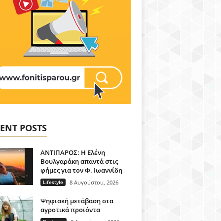
ENT POSTS
ΑΝΤΙΠΑΡΟΣ: Η Ελένη
Βουλγαράκη απαντά στις
φήμες για τον Φ. Ιωαννίδη
Lifestyle
8 Αυγούστου, 2026
Ψηφιακή μετάβαση στα
αγροτικά προϊόντα