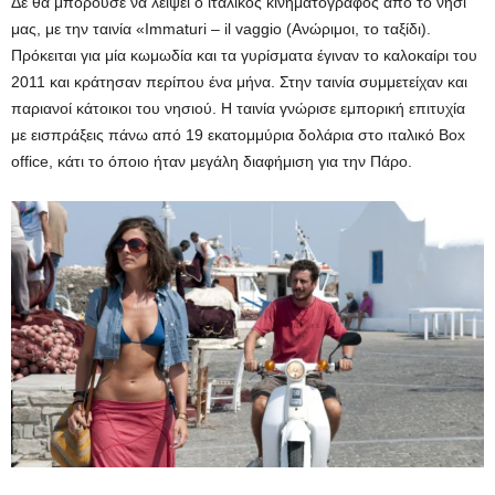
Δε θα μπορούσε να λείψει ο ιταλικός κινηματογράφος από το νησί
μας, με την ταινία «Immaturi – il vaggio (Ανώριμοι, το ταξίδι).
Πρόκειται για μία κωμωδία και τα γυρίσματα έγιναν το καλοκαίρι του
2011 και κράτησαν περίπου ένα μήνα. Στην ταινία συμμετείχαν και
παριανοί κάτοικοι του νησιού. Η ταινία γνώρισε εμπορική επιτυχία
με εισπράξεις πάνω από 19 εκατομμύρια δολάρια στο ιταλικό Box
office, κάτι το όποιο ήταν μεγάλη διαφήμιση για την Πάρο.