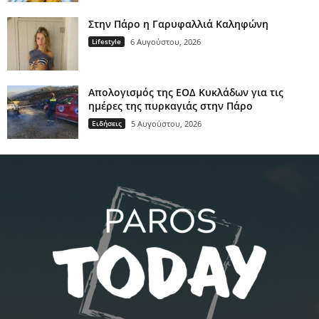
Στην Πάρο η Γαρυφαλλιά Καληφώνη
Lifestyle
6 Αυγούστου, 2026
Απολογισμός της ΕΟΔ Κυκλάδων για τις
ημέρες της πυρκαγιάς στην Πάρο
Ειδήσεις
5 Αυγούστου, 2026