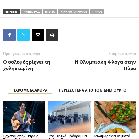
ΕΤΙΚΕΤΕΣ
ΑΝΤΙΠΑΡΟΣ
ΒΙΝΤΕΟ
ΚΙΝΗΜΑΤΟΓΡΑΦΟΣ
ΠΑΡΟΣ
Προηγούμενο άρθρο
Επόμενο άρθρο
Ο σολομός ρίχνει τη
Η Ολυμπιακή Φλόγα στην
χοληστερίνη
Πάρο
ΠΑΡΟΜΟΙΑ ΑΡΘΡΑ
ΠΕΡΙΣΣΟΤΕΡΑ ΑΠΟ ΤΟΝ ΔΗΜΙΟΥΡΓΟ
Έρχεται στην Πάρο ο
Στο Εθνικό Πρόγραμμα
Καλαμαράκια γεμιστά