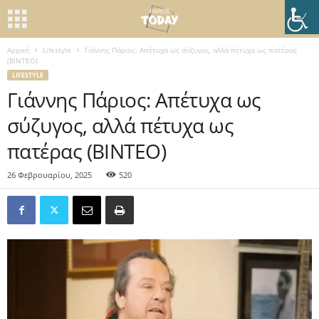
Αρχική
Lifestyle
Γιάννης Πάριος: Απέτυχα ως σύζυγος, αλλά πέτυχα ως πατέρας
(ΒΙΝΤΕΟ)
LIFESTYLE
Γιάννης Πάριος: Απέτυχα ως
σύζυγος, αλλά πέτυχα ως
πατέρας (ΒΙΝΤΕΟ)
26 Φεβρουαρίου, 2025
520