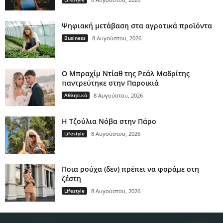
Ψηφιακή μετάβαση στα αγροτικά προϊόντα
Business
8 Αυγούστου, 2026
Ο Μπραχίμ Ντίαθ της Ρεάλ Μαδρίτης
παντρεύτηκε στην Παροικιά
Αθλητικά
8 Αυγούστου, 2026
H Τζούλια Νόβα στην Πάρο
Lifestyle
8 Αυγούστου, 2026
Ποια ρούχα (δεν) πρέπει να φοράμε στη
ζέστη
Lifestyle
8 Αυγούστου, 2026