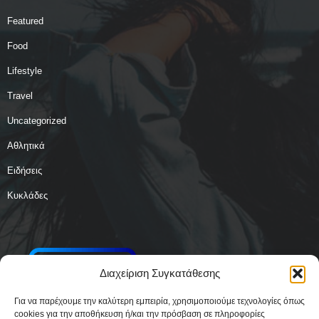
Featured
Food
Lifestyle
Travel
Uncategorized
Αθλητικά
Ειδήσεις
Κυκλάδες
Διαχείριση Συγκατάθεσης
Για να παρέχουμε την καλύτερη εμπειρία, χρησιμοποιούμε τεχνολογίες όπως
cookies για την αποθήκευση ή/και την πρόσβαση σε πληροφορίες