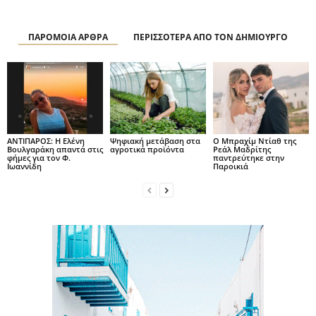
ΠΑΡΟΜΟΙΑ ΑΡΘΡΑ
ΠΕΡΙΣΣΟΤΕΡΑ ΑΠΟ ΤΟΝ ΔΗΜΙΟΥΡΓΟ
ΑΝΤΙΠΑΡΟΣ: Η Ελένη
Ψηφιακή μετάβαση στα
Ο Μπραχίμ Ντίαθ της
Βουλγαράκη απαντά στις
αγροτικά προϊόντα
Ρεάλ Μαδρίτης
φήμες για τον Φ.
παντρεύτηκε στην
Ιωαννίδη
Παροικιά