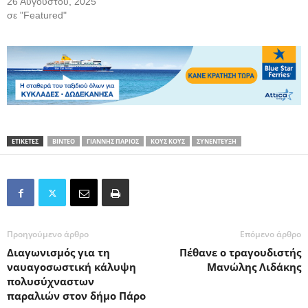
26 Αυγούστου, 2025
σε "Featured"
ΕΤΙΚΕΤΕΣ
ΒΙΝΤΕΟ
ΓΙΑΝΝΗΣ ΠΑΡΙΟΣ
ΚΟΥΣ ΚΟΥΣ
ΣΥΝΕΝΤΕΥΞΗ
Προηγούμενο άρθρο
Επόμενο άρθρο
Διαγωνισμός για τη
Πέθανε ο τραγουδιστής
ναυαγοσωστική κάλυψη
Μανώλης Λιδάκης
πολυσύχναστων
παραλιών στον δήμο Πάρο