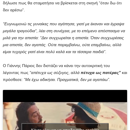
δήλωσε πως θα σταματήσει να βρίσκεται στη σκηνή “όταν δω ότι
δεν αρέσω“.
“Ευγνωμονώ τις γυναίκες που αγάπησα, γιατί με έκαναν και έγραψα
μεγάλα τραγούδια“, λέει στη συνέχεια, με το επόμενο απόσπασμα να
μιλά για την απιστία: “Δεν συγχωρείται η απιστία. Όταν συγχωρέσεις
μια απιστία, δεν αγαπάς. Ούτε παρεμβαίνω, ούτε επεμβαίνω, αλλά
είμαι τυχερός γιατί είναι πολύ καλά και τα τέσσερα παιδιά”.
Ο Γιάννης Πάριος δεν διστάζει να κάνει την αυτοκριτική του
λέγοντας πως
“απέτυχα ως σύζυγος, αλλά
πέτυχα ως πατέρας”
και
πρόσθεσε:
“Με έχω αδικήσει. Πραγματικά, δεν με αγαπάω”.
Κάντε κλικ για να αποδεχτείτε cookies