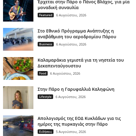
Έρχεται στην Πάρο ο Πάνος Βλάχος, για μία
μοναδική συναυλία
Featured
6 Αυγούστου, 2026
Στο Εθνικό Πρόγραμμα Ανάπτυξης η
αναβάθμιση του αεροδρομίου Πάρου
Business
6 Αυγούστου, 2026
Καλαμαράκια γεμιστά για τη νηστεία του
Δεκαπενταύγουστου
Food
6 Αυγούστου, 2026
Στην Πάρο η Γαρυφαλλιά Καληφώνη
Lifestyle
6 Αυγούστου, 2026
Απολογισμός της ΕΟΔ Κυκλάδων για τις
ημέρες της πυρκαγιάς στην Πάρο
Ειδήσεις
5 Αυγούστου, 2026