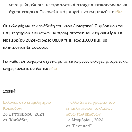
να συμπληρώσουν τα
προσωπικά στοιχεία επικοινωνίας και
όχι τα εταιρικά
.Πιο αναλυτικά μπορείτε να ενημερωθείτε
εδώ
.
Οι
εκλογές
για την ανάδειξη του νέου Διοικητικού Συμβουλίου του
Επιμελητηρίου Κυκλάδων θα πραγματοποιηθούν τη
Δευτέρα 18
Νοεμβρίου 2024
και ώρες
08.00 π.μ. έως 19.00 μ.μ.
με
ηλεκτρονική ψηφοφορία.
Για κάθε πληροφορία σχετικά με τις επικείμενες εκλογές μπορείτε να
ενημερώνεστε αναλυτικά
εδώ
.
Σχετικά
Εκλογές στο επιμελητήριο
Τι αλλάζει στα γραφεία του
Κυκλάδων
επιμελητηρίου Κυκλάδων,
28 Σεπτεμβρίου, 2024
λόγω των εκλογών
σε "Κυκλάδες"
14 Νοεμβρίου, 2024
σε "Featured"