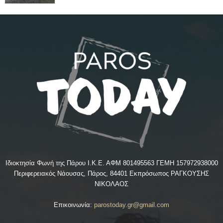
Ιδιοκτησία Φωνή της Πάρου Ι.Κ.Ε. ΑΦΜ 801495563 ΓΕΜΗ 157972938000
Περιφερειακός Νάουσας, Πάρος, 84401 Εκπρόσωπος ΡΑΓΚΟΥΣΗΣ
ΝΙΚΟΛΑΟΣ
Επικοινωνία:
parostoday.gr@gmail.com