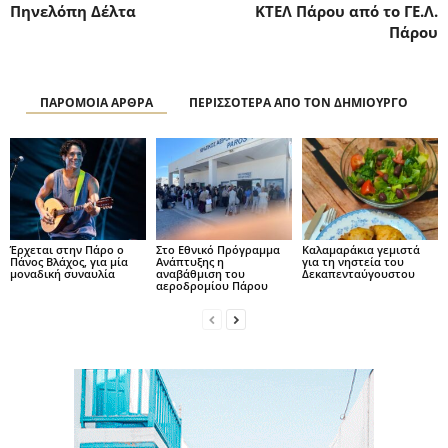
Πηνελόπη Δέλτα
ΚΤΕΛ Πάρου από το ΓΕ.Λ.
Πάρου
ΠΑΡΟΜΟΙΑ ΑΡΘΡΑ
ΠΕΡΙΣΣΟΤΕΡΑ ΑΠΟ ΤΟΝ ΔΗΜΙΟΥΡΓΟ
Έρχεται στην Πάρο ο
Στο Εθνικό Πρόγραμμα
Καλαμαράκια γεμιστά
Πάνος Βλάχος, για μία
Ανάπτυξης η
για τη νηστεία του
μοναδική συναυλία
αναβάθμιση του
Δεκαπενταύγουστου
αεροδρομίου Πάρου