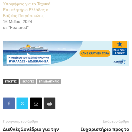
Υποψήφιος για το Τεχνικό
Επιμελητήριο Ελλάδας ο
Βαζαίος Πετρόπουλος
16 Μαΐου, 2024
σε "Featured"
ΕΤΙΚΕΤΕΣ
ΕΚΛΟΓΕΣ
ΕΠΙΜΕΛΗΤΗΡΙΟ
Προηγούμενο άρθρο
Επόμενο άρθρο
Διεθνές Συνέδριο για την
Ευχαριστήριο προς το