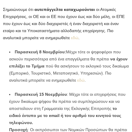
Σημειώνουμε ότι
αυτεπάγγελτα καταχωρούνται
οι Ατομικές
Επιχειρήσεις, οι ΟΕ και οι ΕΕ που έχουν έως και δύο μέλη, οι ΕΠΕ
που έχουν έως και δύο διαχειριστές ή έναν διαχειριστή και έναν
εταίρο και τα Υποκαταστήματα αλλοδαπής επιχείρησης. Πιο
αναλυτικά μπορείτε να ενημερωθείτε
εδώ
.
Παρασκευή 8 Νοεμβρίου:
Μέχρι τότε οι ψηφοφόροι που
ασκούν περισσότερα από ένα επαγγέλματα θα πρέπει
να έχουν
επιλέξει το Τμήμα
πού θα ασκήσουν το εκλογικό τους δικαίωμα
(Εμπορικό, Τουριστικό, Μεταποιητικό, Υπηρεσιών). Πιο
αναλυτικά μπορείτε να ενημερωθείτε
εδώ
.
Παρασκευή 15 Νοεμβρίου
: Μέχρι τότε οι επιχειρήσεις που
έχουν δικαίωμα ψήφου θα πρέπει να συμπληρώσουν και να
αποστείλουν στη Γραμματεία της Εκλογικής Επιτροπής
το
ειδικό έντυπο με το email ή τον αριθμό του κινητού τους
τηλεφώνου.
Προσοχή
: Οι εκπρόσωποι των Νομικών Προσώπων θα πρέπει