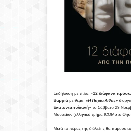
Εκδήλωση με τίτλο:
«12 διάφανα πρόσ
Βαρριά
με θέμα:
«Η Παρία Λίθος»
διοργα
Εκατονταπυλιανή»
το Σάββατο 29 Νοεμβρ
Μουσείων (ελληνικό τμήμα ICOMστο Θησε
Μετά το πέρας της διάλεξης θα παρουσιαστ