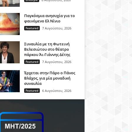
Παγκόσμια ανησυχία για το
φαινόμενο Ελ Νίνιο
Featured
7 Αυγούστου, 2026
Συναυλία με τη Φωτεινή
Βελεσιώτου στο θέατρο
πάρκου Άι-Γιάννης Δέτης
Featured
7 Αυγούστου, 2026
Έρχεται στην Πάρο ο Πάνος
Βλάχος, για μία μοναδική
συναυλία
Featured
6 Αυγούστου, 2026