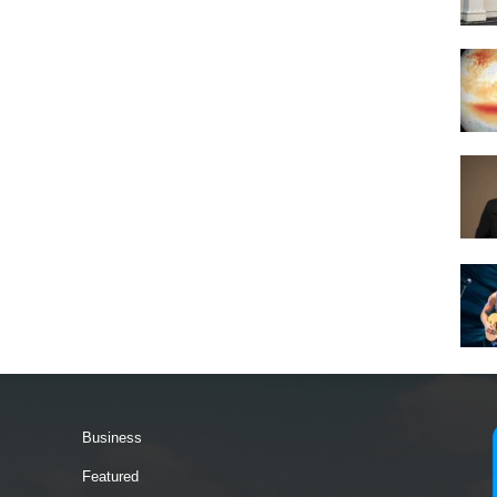
Business
Featured