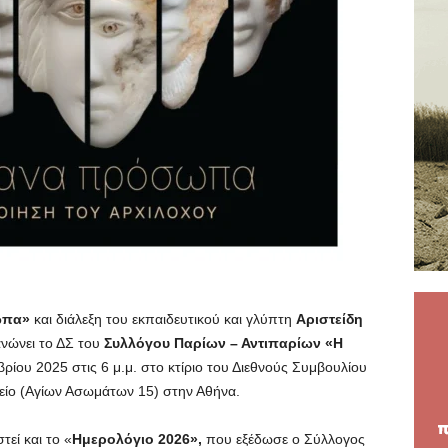
ωπα»
και διάλεξη του εκπαιδευτικού και γλύπτη
Αριστείδη
νώνει το ΔΣ του
Συλλόγου Παρίων – Αντιπαρίων «Η
ίου 2025 στις 6 μ.μ. στο κτίριο του Διεθνούς Συμβουλίου
ίο (Αγίων Ασωμάτων 15) στην Αθήνα.
εί και το «
Ημερολόγιο 2026»,
που εξέδωσε ο Σύλλογος