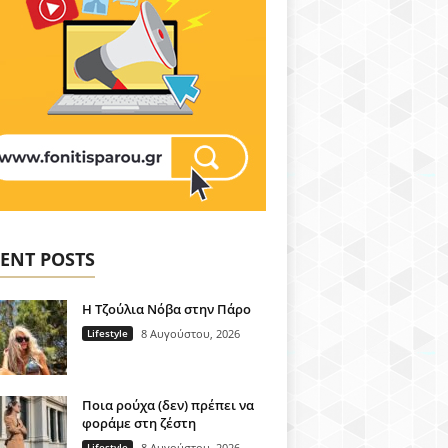
ENT POSTS
H Τζούλια Νόβα στην Πάρο
Lifestyle
8 Αυγούστου, 2026
Ποια ρούχα (δεν) πρέπει να
φοράμε στη ζέστη
Lifestyle
8 Αυγούστου, 2026