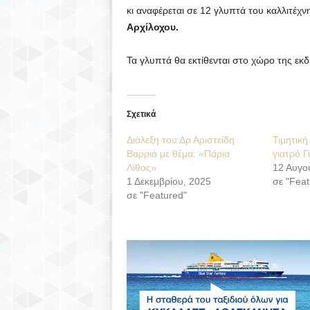
κι αναφέρεται σε 12 γλυπτά του καλλιτέχ
Αρχίλοχου.
Τα γλυπτά θα εκτίθενται στο χώρο της εκ
Σχετικά
Διάλεξη του Δρ Αριστείδη
Τιμητική
Βαρριά με θέμα: «Πάρια
γιατρό Γ
Λίθος»
12 Αυγο
1 Δεκεμβρίου, 2025
σε "Feat
σε "Featured"