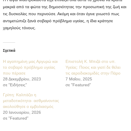
μακριά από τα φώτα της δημοσιότητας την προσωπική της ζωή και
τις δυσκολίες που περνούσε. Ακόμη και όταν έγινε γνωστό πως
αντιμετώπιζε ξανά σοβαρό πρόβλημα υγείας, η ίδια κράτησε
χαμηλούς τόνους.
Σχετικά
Η αγαπημένη μας Αργυρώ και
Επιστολή Κ. Μπιζά στο υπ.
το σοβαρό πρόβλημα υγείας
Υγείας: Ποιος και γιατί δε θέλει
που πέρασε
τις αεροδιακομιδές στην Πάρο
28 Δεκεμβρίου, 2023
7 Μαΐου, 2025
σε "Ειδήσεις"
σε "Featured"
Γρίπη: Καλπάζει η
μεταδοτικότητα- ασθμαίνοντας
ακολούθησε ο εμβολιασμός
20 Ιανουαρίου, 2026
σε "Featured"