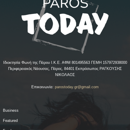
Ιδιοκτησία Φωνή της Πάρου Ι.Κ.Ε. ΑΦΜ 801495563 ΓΕΜΗ 157972938000
Περιφερειακός Νάουσας, Πάρος, 84401 Εκπρόσωπος ΡΑΓΚΟΥΣΗΣ
ΝΙΚΟΛΑΟΣ
Επικοινωνία:
parostoday.gr@gmail.com
Business
Featured