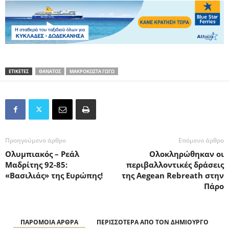
ΕΤΙΚΕΤΕΣ
ΘΑΝΑΤΟΣ
ΜΑΚΡΟΚΩΣΤΑ ΓΩΓΩ
Προηγούμενο άρθρο
Επόμενο άρθρο
Ολυμπιακός – Ρεάλ
Ολοκληρώθηκαν οι
Μαδρίτης 92-85:
περιβαλλοντικές δράσεις
«Βασιλιάς» της Ευρώπης!
της Aegean Rebreath στην
Πάρο
ΠΑΡΟΜΟΙΑ ΑΡΘΡΑ
ΠΕΡΙΣΣΟΤΕΡΑ ΑΠΟ ΤΟΝ ΔΗΜΙΟΥΡΓΟ