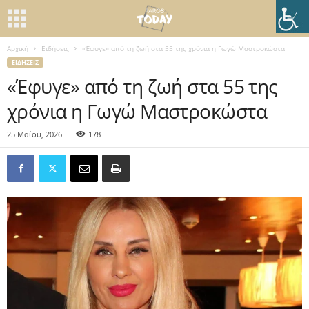
Αρχική
Ειδήσεις
«Έφυγε» από τη ζωή στα 55 της χρόνια η Γωγώ Μαστροκώστα
ΕΙΔΉΣΕΙΣ
«Έφυγε» από τη ζωή στα 55 της
χρόνια η Γωγώ Μαστροκώστα
25 Μαΐου, 2026
178