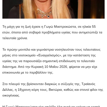
Τη μάχη για τη ζωή έχασε η Γωγώ Μαστροκώστα, σε ηλικία 55
ετών, έπειτα από σοβαρά προβλήματα υγείας που αντιμετώπιζε τα
τελευταία χρόνια.
Το πρώην μοντέλο και γυμνάστρια νοσηλευόταν τους τελευταίους
μήνες στο νοσοκομείο «Ευαγγελισμός», με την κατάσταση της
υγείας της να παρουσιάζει σημαντική επιδείνωση το τελευταίο
διάστημα. Από την Κυριακή 10 Μαΐου 2026, φέρεται να μην είχε
επικοινωνία με το περιβάλλον της.
Στο πλευρό της βρίσκονταν διαρκώς ο σύζυγός της, Τραϊανός
Δέλλας, η 18χρονη κόρη τους, Βικτώρια, καθώς και στενοί φίλοι της
οικογένειας.
Η Γωγώ Μαστροκώστα είχε επιλέξει όλα αυτά τα χρόνια να κρατά