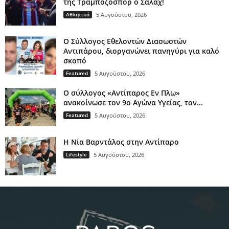
της Τραμποζοσπόρ ο Σαλάχ!
Αθλητικά
5 Αυγούστου, 2026
O Σύλλογος Εθελοντών Διασωστών
Αντιπάρου, διοργανώνει πανηγύρι για καλό
σκοπό
Featured
5 Αυγούστου, 2026
Ο σύλλογος «Αντίπαρος Εν Πλω»
ανακοίνωσε τον 9ο Αγώνα Υγείας, τον...
Featured
5 Αυγούστου, 2026
Η Νία Βαρντάλος στην Αντίπαρο
Lifestyle
5 Αυγούστου, 2026