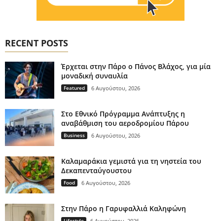
RECENT POSTS
Έρχεται στην Πάρο ο Πάνος Βλάχος, για μία
μοναδική συναυλία
Featured
6 Αυγούστου, 2026
Στο Εθνικό Πρόγραμμα Ανάπτυξης η
αναβάθμιση του αεροδρομίου Πάρου
Business
6 Αυγούστου, 2026
Καλαμαράκια γεμιστά για τη νηστεία του
Δεκαπενταύγουστου
Food
6 Αυγούστου, 2026
Στην Πάρο η Γαρυφαλλιά Καληφώνη
Lifestyle
6 Αυγούστου, 2026