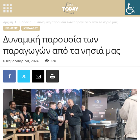
Αρχική
Ειδήσεις
Δυναμική παρουσία των παραγωγών από τα νησιά μας
ΕΙΔΉΣΕΙΣ
ΚΥΚΛΆΔΕΣ
Δυναμική παρουσία των
παραγωγών από τα νησιά μας
6 Φεβρουαρίου, 2024
220