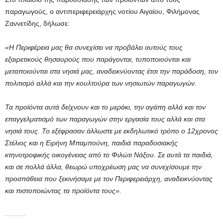
παραγωγούς, ο αντιπεριφερειάρχης νοτίου Αιγαίου, Φιλήμονας
Ζαννετίδης, δήλωσε:
«Η Περιφέρεια μας θα συνεχίσει να προβάλει αυτούς τους
εξαιρετικούς θησαυρούς που παράγονται, τυποποιούνται και
μεταποιούνται στα νησιά μας, αναδεικνύοντας έτσι την παράδοση, τον
πολιτισμό αλλά και την κουλτούρα των νησιωτών παραγωγών.
Τα προϊόντα αυτά δείχνουν και το μεράκι, την αγάπη αλλά και τον
επαγγελματισμό των παραγωγών στην εργασία τους αλλά και στα
νησιά τους. Το εξέφρασαν άλλωστε με εκδηλωτικό τρόπο ο 12χρονος
Στέλιος και η Ειρήνη Μπαμπούνη, παιδιά παραδοσιακής
κτηνοτροφικής οικογένειας από το Φιλώτι Νάξου. Σε αυτά τα παιδιά,
και σε πολλά άλλα, θεωρώ υποχρέωση μας να συνεχίσουμε την
προσπάθεια που ξεκινήσαμε με τον Περιφερειάρχη, αναδεικνύοντας
και πιστοποιώντας τα προϊόντα τους».