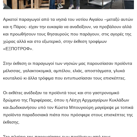
Αρκετοί παραγωγοί από τα νησιά του νοτίου Αιγαίου –μεταξύ αυτών
και η Πάρος- είχαν την ευκαιρία να αναδείξουν, να προβάλουν αλλά
και προωθήσουν τους θησαυρούς που παράγουν, στις αγορές της
χώρας αλλά και στο εξωτερικό, στην έκθεση τροφίμων
«ΕΞΠΟΤΡΟΦ».
Στην έκθεση οι παραγωγοί των νησιών μας παρουσίασαν προϊόντα
μέλισσας, γαλακτοκομικά, αμπέλου, ελιάς, αποστάγματα, γλυκά
κουταλιού κι άλλα τρόφιμα που εντυπωσίασαν τους επισκέπτες.
Οι εκθέτες ανέδειξαν τα προϊόντά τους και στο γαστρονομικό
δρώμενο της Περιφέρειας, όπου η Λέσχη Αρχιμαγείρων Κυκλάδων
και Δωδεκανήσου υπό τον Κώστα Μπουγιούρη μαγείρεψε με τοπικά
προϊόντα παραδοσιακά πιάτα που πρόσφερε στους επισκέπτες της
έκθεσης.
Στο πλαίσιο της παρουσίασης των προϊόντων από τους