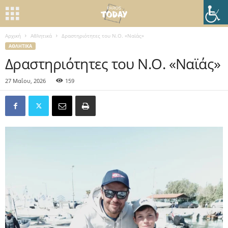
Αρχική
Αθλητικά
Δραστηριότητες του Ν.Ο. «Ναϊάς»
ΑΘΛΗΤΙΚΆ
Δραστηριότητες του Ν.Ο. «Ναϊάς»
27 Μαΐου, 2026
159