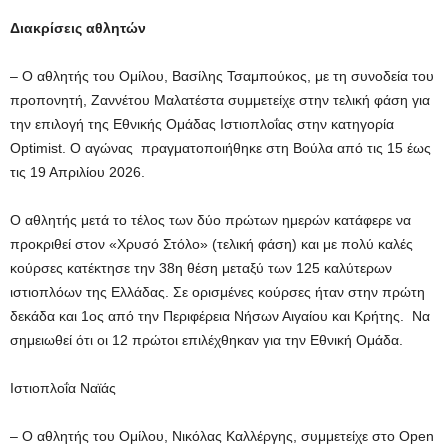
Διακρίσεις αθλητών
– Ο αθλητής του Ομίλου, Βασίλης Τσαμπούκος, με τη συνοδεία του
προπονητή, Ζαννέτου Μαλατέστα συμμετείχε στην τελική φάση για
την επιλογή της Εθνικής Ομάδας Ιστιοπλοΐας στην κατηγορία
Optimist. Ο αγώνας πραγματοποιήθηκε στη Βούλα από τις 15 έως
τις 19 Απριλίου 2026.
Ο αθλητής μετά το τέλος των δύο πρώτων ημερών κατάφερε να
προκριθεί στον «Χρυσό Στόλο» (τελική φάση) και με πολύ καλές
κούρσες κατέκτησε την 38η θέση μεταξύ των 125 καλύτερων
ιστιοπλόων της Ελλάδας. Σε ορισμένες κούρσες ήταν στην πρώτη
δεκάδα και 1ος από την Περιφέρεια Νήσων Αιγαίου και Κρήτης. Να
σημειωθεί ότι οι 12 πρώτοι επιλέχθηκαν για την Εθνική Ομάδα.
Ιστιοπλοΐα Ναϊάς
– Ο αθλητής του Ομίλου, Νικόλας Καλλέργης, συμμετείχε στο Open