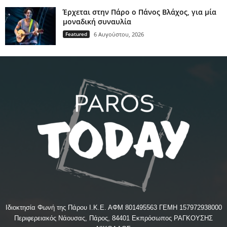
Έρχεται στην Πάρο ο Πάνος Βλάχος, για μία
μοναδική συναυλία
Featured
6 Αυγούστου, 2026
Ιδιοκτησία Φωνή της Πάρου Ι.Κ.Ε. ΑΦΜ 801495563 ΓΕΜΗ 157972938000
Περιφερειακός Νάουσας, Πάρος, 84401 Εκπρόσωπος ΡΑΓΚΟΥΣΗΣ