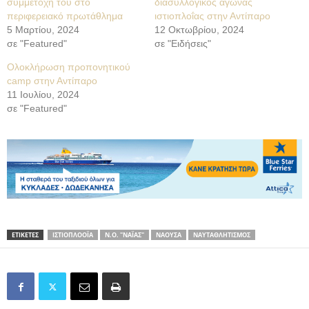
συμμετοχή του στο
διασυλλογικός αγώνας
περιφερειακό πρωτάθλημα
ιστιοπλοΐας στην Αντίπαρο
5 Μαρτίου, 2024
12 Οκτωβρίου, 2024
σε "Featured"
σε "Ειδήσεις"
Ολοκλήρωση προπονητικού
camp στην Αντίπαρο
11 Ιουλίου, 2024
σε "Featured"
ΕΤΙΚΕΤΕΣ
ΙΣΤΙΟΠΛΟΟΪΑ
Ν.Ο. "ΝΑΪΑΣ"
ΝΑΟΥΣΑ
ΝΑΥΤΑΘΛΗΤΙΣΜΟΣ