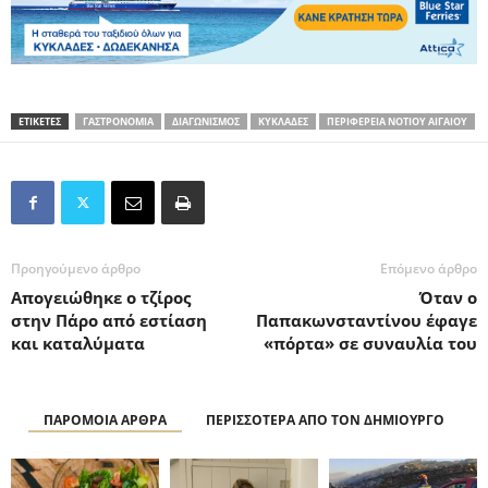
ΕΤΙΚΕΤΕΣ
ΓΑΣΤΡΟΝΟΜΙΑ
ΔΙΑΓΩΝΙΣΜΟΣ
ΚΥΚΛΑΔΕΣ
ΠΕΡΙΦΕΡΕΙΑ ΝΟΤΙΟΥ ΑΙΓΑΙΟΥ
Προηγούμενο άρθρο
Επόμενο άρθρο
Απογειώθηκε ο τζίρος
Όταν ο
στην Πάρο από εστίαση
Παπακωνσταντίνου έφαγε
και καταλύματα
«πόρτα» σε συναυλία του
ΠΑΡΟΜΟΙΑ ΑΡΘΡΑ
ΠΕΡΙΣΣΟΤΕΡΑ ΑΠΟ ΤΟΝ ΔΗΜΙΟΥΡΓΟ