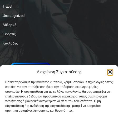
Travel
Uncategorized
Αθλητικά
Ειδήσεις
Κυκλάδες
Διαχείριση Συγκατάθεσης
Για να παρέχουμε την καλύτερη εμπειρία, χρησιμοποιούμε τεχνολογίες όπως
cookies για την αποθήκευση ή/και την πρόσβαση σε πληροφορίες
συσκευών. Η συγκατάθεση για τις εν λόγω τεχνολογίες θα μας επιτρέψει να
επεξεργαστούμε δεδομένα προσωπικού χαρακτήρα, όπως συμπεριφορά
περιήγησης ή μοναδικά αναγνωριστικά σε αυτόν τον ιστότοπο. Η μη
συγκατάθεση ή η ανάκληση της συγκατάθεσης, μπορεί να επηρεάσει
αρνητικά ορισμένες λειτουργίες και δυνατότητες.