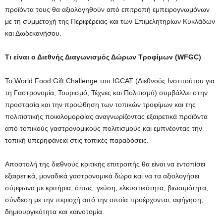
προϊόντα τους θα αξιολογηθούν από επιτροπή εμπειρογνωμόνων
με τη συμμετοχή της Περιφέρειας και των Επιμελητηρίων Κυκλάδων
και Δωδεκανήσου.
Τι είναι ο Διεθνής Διαγωνισμός Δώρων Τροφίμων (WFGC
)
Το World Food Gift Challenge του IGCAT (Διεθνούς Ινστιτούτου για
τη Γαστρονομία, Τουρισμό, Τέχνες και Πολιτισμό) συμβάλλει στην
προστασία και την προώθηση των τοπικών τροφίμων και της
πολιτιστικής ποικιλομορφίας αναγνωρίζοντας εξαιρετικά προϊόντα
από τοπικούς γαστρονομικούς πολιτισμούς και εμπνέοντας την
τοπική υπερηφάνεια στις τοπικές παραδόσεις.
Αποστολή της διεθνούς κριτικής επιτροπής θα είναι να εντοπίσει
εξαιρετικά, μοναδικά γαστρονομικά δώρα και να τα αξιολογήσει
σύμφωνα με κριτήρια, όπως: γεύση, ελκυστικότητα, βιωσιμότητα,
σύνδεση με την περιοχή από την οποία προέρχονται, αφήγηση,
δημιουργικότητα και καινοτομία.