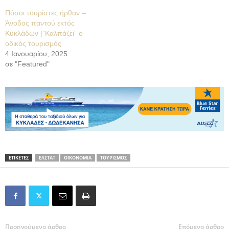
Πόσοι τουρίστες ήρθαν –
Άνοδος παντού εκτός
Κυκλάδων |”Καλπάζει” ο
οδικός τουρισμός
4 Ιανουαρίου, 2025
σε "Featured"
ΕΤΙΚΕΤΕΣ
ΕΛΣΤΑΤ
ΟΙΚΟΝΟΜΙΑ
ΤΟΥΡΙΣΜΟΣ
Προηγούμενο άρθρο
Επόμενο άρθρο