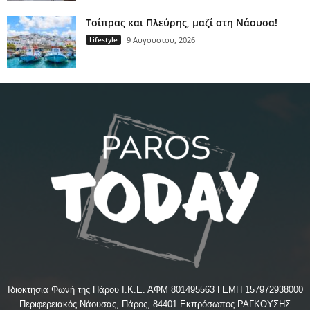
Τσίπρας και Πλεύρης, μαζί στη Νάουσα!
Lifestyle
9 Αυγούστου, 2026
Ιδιοκτησία Φωνή της Πάρου Ι.Κ.Ε. ΑΦΜ 801495563 ΓΕΜΗ 157972938000
Περιφερειακός Νάουσας, Πάρος, 84401 Εκπρόσωπος ΡΑΓΚΟΥΣΗΣ