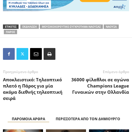
ΕΤΙΚΕΤΕΣ
ΕΚΔΗΛΩΣΗ
ΜΟΥΣΙΚΟΧΟΡΕΥΤΙΚΟ ΣΥΓΚΡΟΤΗΜΑ ΝΑΟΥΣΑΣ
ΝΑΟΥΣΑ
ΠΑΡΟΣ
Προηγούμενο άρθρο
Επόμενο άρθρο
Αποκλειστικό: Τηλεοπτικό
36000 φίλαθλοι σε αγώνα
πλατό η Πάρος για μία
Champions League
ακόμα διεθνής τηλεοπτική
Γυναικών στην Ολλανδία
σειρά
ΠΑΡΟΜΟΙΑ ΑΡΘΡΑ
ΠΕΡΙΣΣΟΤΕΡΑ ΑΠΟ ΤΟΝ ΔΗΜΙΟΥΡΓΟ