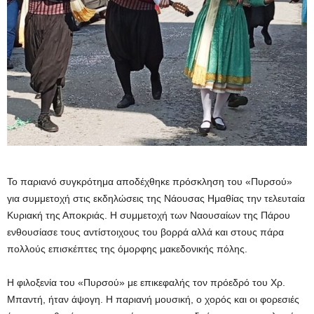
Το παριανό συγκρότημα αποδέχθηκε πρόσκληση του «Πυρσού»
για συμμετοχή στις εκδηλώσεις της Νάουσας Ημαθίας την τελευταία
Κυριακή της Αποκριάς. Η συμμετοχή των Ναουσαίων της Πάρου
ενθουσίασε τους αντίστοιχους του βορρά αλλά και στους πάρα
πολλούς επισκέπτες της όμορφης μακεδονικής πόλης.
Η φιλοξενία του «Πυρσού» με επικεφαλής τον πρόεδρό του Χρ.
Μπαντή, ήταν άψογη. Η παριανή μουσική, ο χορός και οι φορεσιές