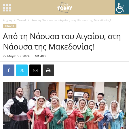
Αρχική
Travel
Από τη Νάουσα του Αιγαίου, στη Νάουσα της Μακεδονίας!
TRAVEL
Από τη Νάουσα του Αιγαίου, στη
Νάουσα της Μακεδονίας!
22 Μαρτίου, 2024
400