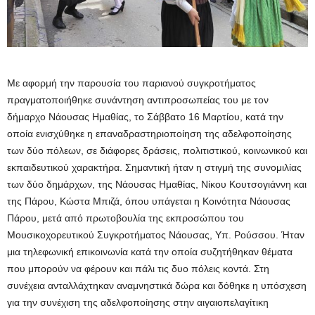
Με αφορμή την παρουσία του παριανού συγκροτήματος
πραγματοποιήθηκε συνάντηση αντιπροσωπείας του με τον
δήμαρχο Νάουσας Ημαθίας, το Σάββατο 16 Μαρτίου, κατά την
οποία ενισχύθηκε η επαναδραστηριοποίηση της αδελφοποίησης
των δύο πόλεων, σε διάφορες δράσεις, πολιτιστικού, κοινωνικού και
εκπαιδευτικού χαρακτήρα. Σημαντική ήταν η στιγμή της συνομιλίας
των δύο δημάρχων, της Νάουσας Ημαθίας, Νίκου Κουτσογιάννη και
της Πάρου, Κώστα Μπιζά, όπου υπάγεται η Κοινότητα Νάουσας
Πάρου, μετά από πρωτοβουλία της εκπροσώπου του
Μουσικοχορευτικού Συγκροτήματος Νάουσας, Υπ. Ρούσσου. Ήταν
μια τηλεφωνική επικοινωνία κατά την οποία συζητήθηκαν θέματα
που μπορούν να φέρουν και πάλι τις δυο πόλεις κοντά. Στη
συνέχεια ανταλλάχτηκαν αναμνηστικά δώρα και δόθηκε η υπόσχεση
για την συνέχιση της αδελφοποίησης στην αιγαιοπελαγίτικη