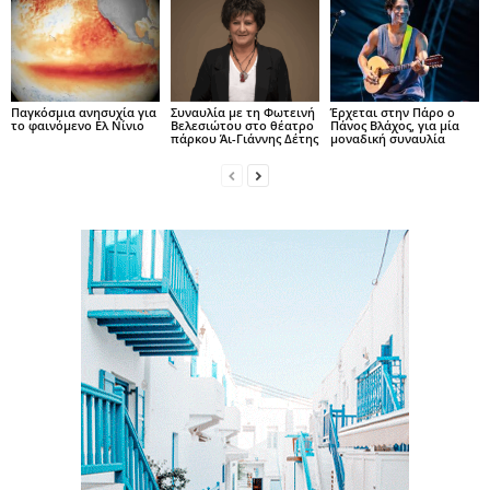
Παγκόσμια ανησυχία για
Συναυλία με τη Φωτεινή
Έρχεται στην Πάρο ο
το φαινόμενο Ελ Νίνιο
Βελεσιώτου στο θέατρο
Πάνος Βλάχος, για μία
πάρκου Άι-Γιάννης Δέτης
μοναδική συναυλία