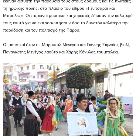
έκαναν αισθητή την παρουσία τους στους δρόμους και τις πλατείες
τη ηρωικής πόλης, στο πλαίσιο του εθίμου «Γενίτσαροι και
Μπούλες». Οι παριανοί μουσικοί και χορευτές έδωσαν τον καλύτερό
τους εαυτό για να εκπροσωπήσουν όσο το δυνατόν καλύτερα την
παράδοση και τον πολιτισμό της Πάρου.
Οι μουσικοί ήταν οι: Μαρουσώ Μενέγου και Γιάννης Σιφναίος βιολί,
Παναγιώτης Μενέγος λαούτο και Χάρης Κόχυλας τουμπελέκι.