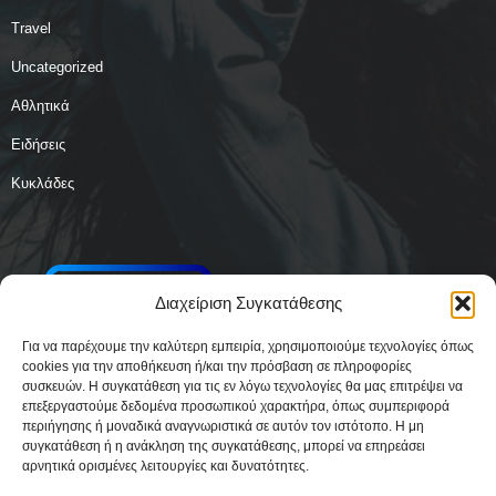
Travel
Uncategorized
Αθλητικά
Ειδήσεις
Κυκλάδες
Διαχείριση Συγκατάθεσης
Για να παρέχουμε την καλύτερη εμπειρία, χρησιμοποιούμε τεχνολογίες όπως
cookies για την αποθήκευση ή/και την πρόσβαση σε πληροφορίες
συσκευών. Η συγκατάθεση για τις εν λόγω τεχνολογίες θα μας επιτρέψει να
επεξεργαστούμε δεδομένα προσωπικού χαρακτήρα, όπως συμπεριφορά
περιήγησης ή μοναδικά αναγνωριστικά σε αυτόν τον ιστότοπο. Η μη
συγκατάθεση ή η ανάκληση της συγκατάθεσης, μπορεί να επηρεάσει
αρνητικά ορισμένες λειτουργίες και δυνατότητες.