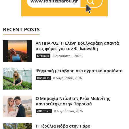
RECENT POSTS
ΑΝΤΙΠΑΡΟΣ: Η Ελένη Βουλγαράκη απαντά
στις φήμες για τον Φ. Ιωαννίδη
Lifestyle
8 Αυγούστου, 2026
Ψηφιακή μετάβαση στα αγροτικά προϊόντα
Business
8 Αυγούστου, 2026
Ο Μπραχίμ Ντίαθ της Ρεάλ Μαδρίτης
παντρεύτηκε στην Παροικιά
Αθλητικά
8 Αυγούστου, 2026
H Τζούλια Νόβα στην Πάρο