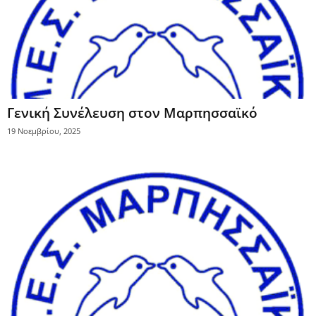
Γενική Συνέλευση στον Μαρπησσαϊκό
19 Νοεμβρίου, 2025