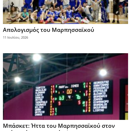
Απολογισμός του Μαρπησσαϊκού
11 Ιουλίου, 2026
Μπάσκετ: Ήττα του Μαρπησσαϊκού στον