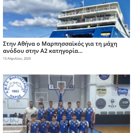
Στην Αθήνα ο Μαρπησσαϊκός για τη μάχη
ανόδου στην Α2 κατηγορία...
13 Απριλίου, 2025