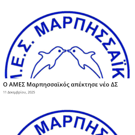
Ο ΑΜΕΣ Μαρπησσαϊκός απέκτησε νέο ΔΣ
11 Δεκεμβρίου, 2025