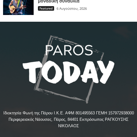
μοναδική συναυλία
Featured
6 Αυγούστου, 2026
Ιδιοκτησία Φωνή της Πάρου Ι.Κ.Ε. ΑΦΜ 801495563 ΓΕΜΗ 157972938000
Περιφερειακός Νάουσας, Πάρος, 84401 Εκπρόσωπος ΡΑΓΚΟΥΣΗΣ
ΝΙΚΟΛΑΟΣ