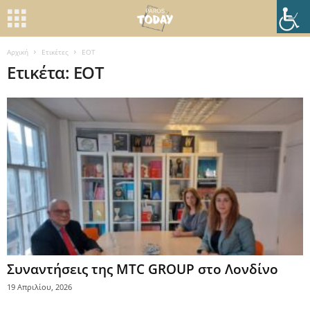
Αρχική
Ετικέτες
ΕΟΤ
Ετικέτα: ΕΟΤ
Συναντήσεις της MTC GROUP στο Λονδίνο
19 Απριλίου, 2026