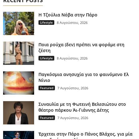
H Τζούλια Νόβα στην Πάρο
Lifestyle
8 Αυγούστου, 2026
Ποια ρούχα (δεν) πρέπει να φοράμε στη
ζέστη
Lifestyle
8 Αυγούστου, 2026
Παγκόσμια ανησυχία για το φαινόμενο Ελ
Νίνιο
Featured
7 Αυγούστου, 2026
Συναυλία με τη Φωτεινή Βελεσιώτου στο
θέατρο πάρκου Άι-Γιάννης Δέτης
Featured
7 Αυγούστου, 2026
Έρχεται στην Πάρο ο Πάνος Βλάχος, για μία