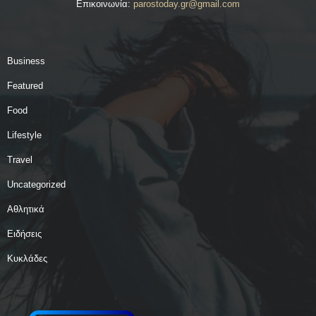
Επικοινωνία:
parostoday.gr@gmail.com
Business
Featured
Food
Lifestyle
Travel
Uncategorized
Αθλητικά
Ειδήσεις
Κυκλάδες