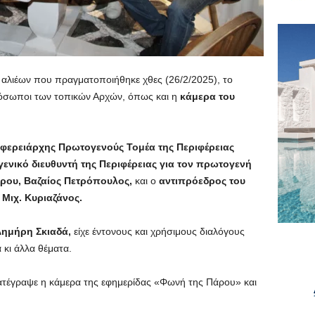
 αλιέων που πραγματοποιήθηκε χθες (26/2/2025), το
όσωποι των τοπικών Αρχών, όπως και η
κάμερα του
ιφερειάρχης Πρωτογενούς Τομέα της Περιφέρειας
γενικό διευθυντή της Περιφέρειας για τον πρωτογενή
άρου, Βαζαίος Πετρόπουλος,
και ο
αντιπρόεδρος του
 Μιχ. Κυριαζάνος.
Δημήρη Σκιαδά,
είχε έντονους και χρήσιμους διαλόγους
 κι άλλα θέματα.
ατέγραψε η κάμερα της εφημερίδας «Φωνή της Πάρου» και