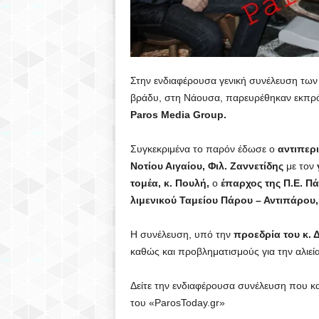
Στην ενδιαφέρουσα γενική συνέλευση των
βράδυ, στη Νάουσα, παρευρέθηκαν εκπρ
Paros Media Group.
Συγκεκριμένα το παρόν έδωσε ο
αντιπερ
Νοτίου Αιγαίου, Φιλ. Ζαννετίδης
με τον
τομέα, κ. Πουλή,
ο
έπαρχος της Π.Ε. Π
λιμενικού Ταμείου Πάρου – Αντιπάρου,
Η συνέλευση, υπό την
προεδρία του κ. 
καθώς και προβληματισμούς για την αλιεία
Δείτε την ενδιαφέρουσα συνέλευση που κ
του «ParosToday.gr»