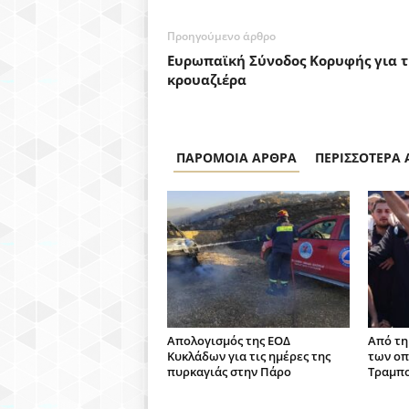
Προηγούμενο άρθρο
Ευρωπαϊκή Σύνοδος Κορυφής για 
κρουαζιέρα
ΠΑΡΟΜΟΙΑ ΑΡΘΡΑ
ΠΕΡΙΣΣΟΤΕΡΑ
Απολογισμός της ΕΟΔ
Από τη
Κυκλάδων για τις ημέρες της
των οπ
πυρκαγιάς στην Πάρο
Τραμπο