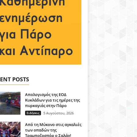
ENT POSTS
Απολογισμός της ΕΟΔ
Κυκλάδων για τις ημέρες της
πυρκαγιάς στην Πάρο
Ειδήσεις
5 Αυγούστου, 2026
Από τη Μύκονο στις αγκαλιές
των οπαδών της
Τραμποζοσπόρ ο Σαλάχ!