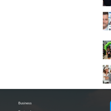
Business