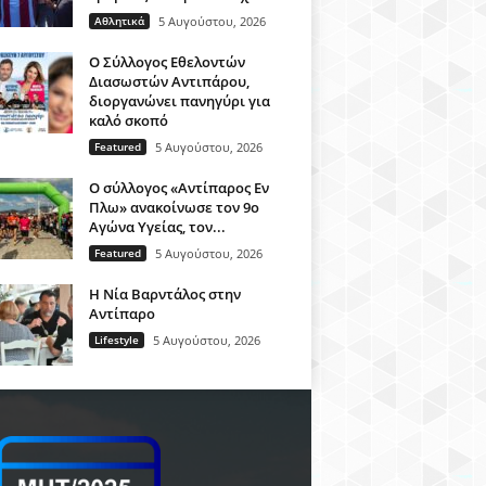
Αθλητικά
5 Αυγούστου, 2026
O Σύλλογος Εθελοντών
Διασωστών Αντιπάρου,
διοργανώνει πανηγύρι για
καλό σκοπό
Featured
5 Αυγούστου, 2026
Ο σύλλογος «Αντίπαρος Εν
Πλω» ανακοίνωσε τον 9ο
Αγώνα Υγείας, τον...
Featured
5 Αυγούστου, 2026
Η Νία Βαρντάλος στην
Αντίπαρο
Lifestyle
5 Αυγούστου, 2026