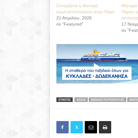
Συνεχίζεται η διανομή
Μήνυμα 
κομποστοποιητών στην Πάρο
Πάρου γ
21 Απριλίου, 2026
απόκτησ
σε "Featured"
17 Νοεμ
σε "Feat
ΕΤΙΚΕΤΕΣ
ΑΛΙΕΙΑ
ΒΑΖΑΙΟΣ ΠΕΤΡΟΠΟΥΛΟΣ
ΒΙΝΤΕ