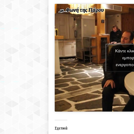
Κάντε κλι
εμπορ
ενεργοπο
Σχετικά