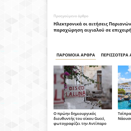
Προηγούμενο άρθρο
Ηλεκτρονικά οι αιτήσεις Παριανών
παραχώρηση αιγιαλού σε επιχειρή
ΠΑΡΟΜΟΙΑ ΑΡΘΡΑ
ΠΕΡΙΣΣΟΤΕΡΑ
Ο πρώην δημιουργικός
Τσίπρα
διευθυντής του οίκου Gucci,
Νάουσ
φωτογραφίζει την Αντίπαρο