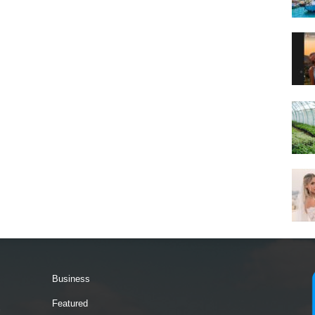
Business
Featured