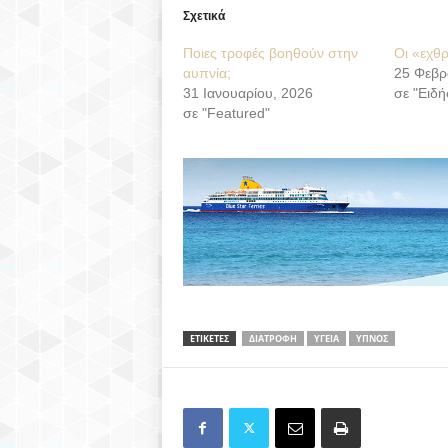
Σχετικά
Ποιες τροφές βοηθούν στην
Οι «εχθ
αυπνία;
25 Φεβρ
31 Ιανουαρίου, 2026
σε "Ειδή
σε "Featured"
ΕΤΙΚΕΤΕΣ
ΔΙΑΤΡΟΦΗ
ΥΓΕΙΑ
ΥΠΝΟΣ