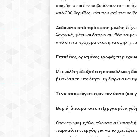
σακχάρου και δεν επιβαρύνουν το στομάχι
από 200 θερμίδες, κάτι που φαίνεται να 
Δεδομένα από πρόσφατη μελέτη
δείχνο
λαχανικά, ψάρι και όσπρια συνδέονται με
από ό,τι τα πρόχειρα σνακ ή τα υψηλής πε
Επιπλέον, ορισμένες τροφές περιέχου
Μια
μελέτη έδειξε ότι η κατανάλωση δύ
βελτιώσει την ποιότητα, τη διάρκεια και τ
Τι να αποφεύγετε πριν τον ύπνο (και γι
Βαριά, λιπαρά και επεξεργασμένα γεύ
Όταν τρώμε μεγάλο, πλούσιο σε λιπαρά 
παραμένει ενεργός για να το χωνέψει
.