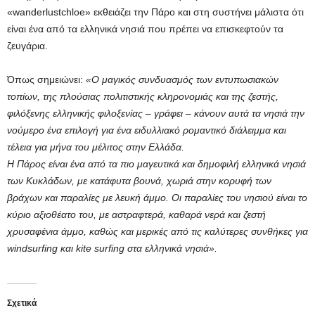
«wanderlustchloe» εκθειάζει την Πάρο και στη συστήνει μάλιστα ότι
είναι ένα από τα ελληνικά νησιά που πρέπει να επισκεφτούν τα
ζευγάρια.
Όπως σημειώνει:
«Ο μαγικός συνδυασμός των εντυπωσιακών
τοπίων, της πλούσιας πολιτιστικής κληρονομιάς και της ζεστής,
φιλόξενης ελληνικής φιλοξενίας – γράφει – κάνουν αυτά τα νησιά την
νούμερο ένα επιλογή για ένα ειδυλλιακό ρομαντικό διάλειμμα και
τέλεια για μήνα του μέλιτος στην Ελλάδα.
Η Πάρος είναι ένα από τα πιο μαγευτικά και δημοφιλή ελληνικά νησιά
των Κυκλάδων, με κατάφυτα βουνά, χωριά στην κορυφή των
βράχων και παραλίες με λευκή άμμο. Οι παραλίες του νησιού είναι το
κύριο αξιοθέατο του, με αστραφτερά, καθαρά νερά και ζεστή
χρυσαφένια άμμο, καθώς και μερικές από τις καλύτερες συνθήκες για
windsurfing και kite surfing στα ελληνικά νησιά».
Σχετικά