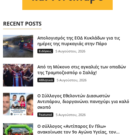
RECENT POSTS
Απολογισμός της ΕΟΔ Κυκλάδων για τις
ημέρες της πυρκαγιάς στην Πάρο
Ειδήσεις
5 Αυγούστου, 2026
Από τη Μύκονο στις αγκαλιές των οπαδών
της Τραμποζοσπόρ ο Σαλάχ!
Αθλητικά
5 Αυγούστου, 2026
O Σύλλογος Εθελοντών Διασωστών
Αντιπάρου, διοργανώνει πανηγύρι για καλό
σκοπό
Featured
5 Αυγούστου, 2026
Ο σύλλογος «Αντίπαρος Εν Πλω»
ανακοίνωσε τον 9ο Αγώνα Υγείας, τον...