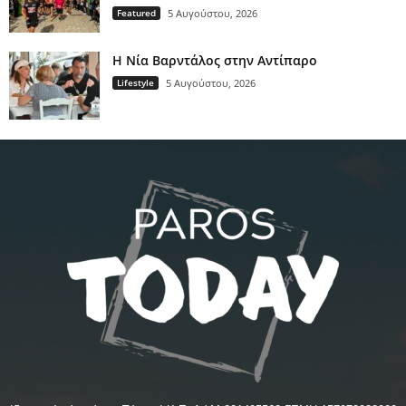
Featured
5 Αυγούστου, 2026
Η Νία Βαρντάλος στην Αντίπαρο
Lifestyle
5 Αυγούστου, 2026