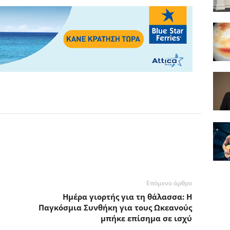
Επόμενο άρθρο
Ημέρα γιορτής για τη θάλασσα: Η
Παγκόσμια Συνθήκη για τους Ωκεανούς
μπήκε επίσημα σε ισχύ