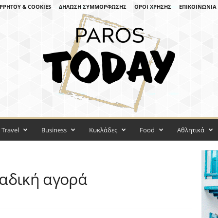
ΡΡΉΤΟΥ & COOKIES
ΔΉΛΩΣΗ ΣΥΜΜΌΡΦΩΣΗΣ
ΌΡΟΙ ΧΡΉΣΗΣ
ΕΠΙΚΟΙΝΩΝΊΑ
Travel
Business
Κυκλάδες
Food
Αθλητικά
αδική αγορά