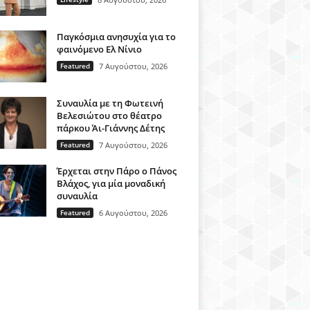
Παγκόσμια ανησυχία για το
φαινόμενο Ελ Νίνιο
Featured
7 Αυγούστου, 2026
Συναυλία με τη Φωτεινή
Βελεσιώτου στο θέατρο
πάρκου Άι-Γιάννης Δέτης
Featured
7 Αυγούστου, 2026
Έρχεται στην Πάρο ο Πάνος
Βλάχος, για μία μοναδική
συναυλία
Featured
6 Αυγούστου, 2026