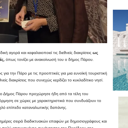
κή αγορά και κεφαλαιοποιεί τις διεθνείς διακρίσεις
ως
ές,
όπως τονίζει με ανακοίνωσή του ο δήμος Πάρου.
ς για την Πάρο με τις προοπτικές για μια ευνοϊκή τουριστική
θνείς διακρίσεις που συνεχώς κερδίζει το κυκλαδίτικο νησί.
 ο Δήμος Πάρου προχώρησε ήδη από τα τέλη του
όρμηση σε χώρες με χαρακτηριστικά που συνδυάζουν το
ηλό επίπεδο καταναλωτικής δαπάνης.
ις ημέρες σειρά διαδικτυακών επαφών με δημοσιογράφους και