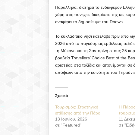
Παράλληλα, διατηρεί το ενδιαφέρον Ελλήν
χάρη στις συνεχείς διακρίσεις της ως κο
αναφέρει το δημοσίευμα του Dnews.
Το κυκλαδίτικο νησί κατέλαβε πριν από λί
2026 από το παγκόσμιας εμβέλειας ταξιδι
τη Μύκονο και τη Σαντορίνη στους 25 κορ
βραβεία Travellers’ Choice Best of the Be
αριστείας στα ταξίδια και απονέμονται σε
απόψεων από την κοινότητα του Tripadvis
Σχετικά
Τουρισμός: Στρατηγική
Η Πάρος
επίθεσης από την Πάρο
τουρισμ
13 Ιουνίου, 2026
11 Δεκε
σε "Featured"
σε "Ειδή