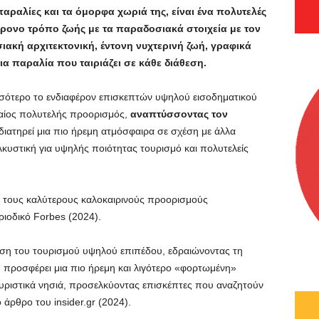
παραλίες και τα όμορφα χωριά της, είναι ένα πολυτελές
χρονο τρόπο ζωής με τα παραδοσιακά στοιχεία με τον
ιακή αρχιτεκτονική, έντονη νυχτερινή ζωή, γραφικά
ια παραλία που ταιριάζει σε κάθε διάθεση.
σότερο το ενδιαφέρον επισκεπτών υψηλού εισοδηματικού
φαίος πολυτελής προορισμός,
αναπτύσσοντας τον
ιατηρεί μια πιο ήρεμη ατμόσφαιρα σε σχέση με άλλα
ελκυστική για υψηλής ποιότητας τουρισμό και πολυτελείς
πό τους καλύτερους καλοκαιρινούς προορισμούς
ιοδικό Forbes (2024).
ση του τουρισμού υψηλού επιπέδου, εδραιώνοντας τη
 προσφέρει μια πιο ήρεμη και λιγότερο «φορτωμένη»
ουριστικά νησιά, προσελκύοντας επισκέπτες που αναζητούν
 άρθρο του insider.gr (2024).