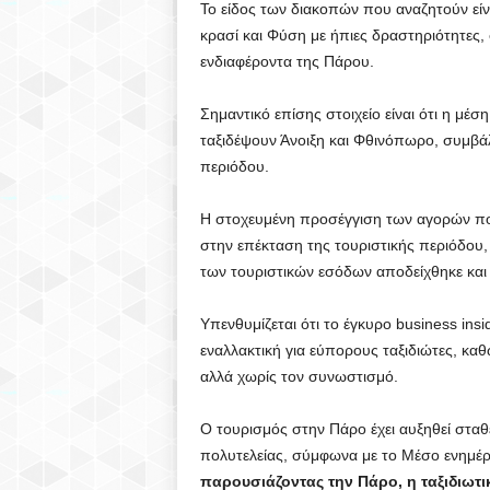
Το είδος των διακοπών που αναζητούν είν
κρασί και Φύση με ήπιες δραστηριότητες, 
ενδιαφέροντα της Πάρου.
Σημαντικό επίσης στοιχείο είναι ότι η μέση
ταξιδέψουν Άνοιξη και Φθινόπωρο, συμβά
περιόδου.
Η στοχευμένη προσέγγιση των αγορών που
στην επέκταση της τουριστικής περιόδου,
των τουριστικών εσόδων αποδείχθηκε και
Υπενθυμίζεται ότι το έγκυρο business insi
εναλλακτική για εύπορους ταξιδιώτες, καθ
αλλά χωρίς τον συνωστισμό.
Ο τουρισμός στην Πάρο έχει αυξηθεί σταθερ
πολυτελείας, σύμφωνα με το Μέσο ενημέρω
παρουσιάζοντας την Πάρο, η ταξιδιωτικ