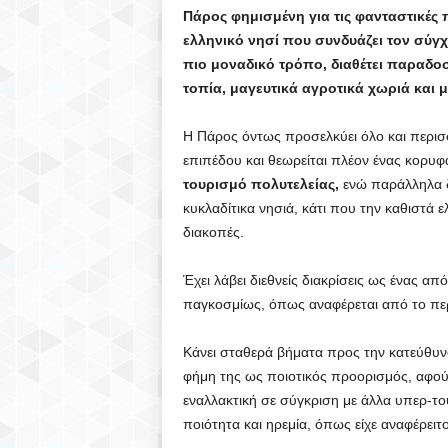
Πάρος φημισμένη για τις φανταστικές 
ελληνικό νησί που συνδυάζει τον σύγ
πιο μοναδικό τρόπο, διαθέτει παραδοσ
τοπία, μαγευτικά αγροτικά χωριά και μ
Η Πάρος όντως προσελκύει όλο και περισ
επιπέδου και θεωρείται πλέον ένας κορυ
τουρισμό πολυτελείας,
ενώ παράλληλα δ
κυκλαδίτικα νησιά, κάτι που την καθιστά 
διακοπές.
Έχει λάβει διεθνείς διακρίσεις ως ένας α
παγκοσμίως, όπως αναφέρεται από το περ
Κάνει σταθερά βήματα προς την κατεύθυν
φήμη της ως ποιοτικός προορισμός, αφού
εναλλακτική σε σύγκριση με άλλα υπερ-τ
ποιότητα και ηρεμία, όπως είχε αναφέρειτο