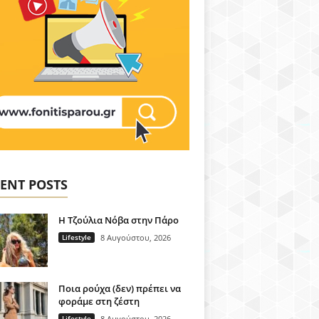
ENT POSTS
H Τζούλια Νόβα στην Πάρο
Lifestyle
8 Αυγούστου, 2026
Ποια ρούχα (δεν) πρέπει να
φοράμε στη ζέστη
Lifestyle
8 Αυγούστου, 2026