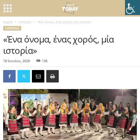
Αρχική
Lifestyle
«Ένα όνομα, ένας χορός, μία ιστορία»
LIFESTYLE
«Ένα όνομα, ένας χορός, μία
ιστορία»
18 Ιουνίου, 2026
136