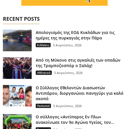
RECENT POSTS
Απολογισμός της ΕΟΔ Κυκλάδων για τις
ημέρες της πυρκαγιάς στην Πάρο
Ειδήσεις
5 Αυγούστου, 2026
Από τη Μύκονο στις αγκαλιές των οπαδών
της Τραμποζοσπόρ ο Σαλάχ!
Αθλητικά
5 Αυγούστου, 2026
O Σύλλογος Εθελοντών Διασωστών
Αντιπάρου, διοργανώνει πανηγύρι για καλό
σκοπό
Featured
5 Αυγούστου, 2026
Ο σύλλογος «Αντίπαρος Εν Πλω»
ανακοίνωσε τον 9ο Αγώνα Υγείας, τον...