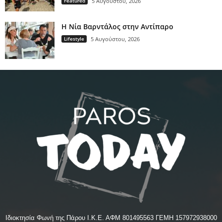
Featured
5 Αυγούστου, 2026
Η Νία Βαρντάλος στην Αντίπαρο
Lifestyle
5 Αυγούστου, 2026
Ιδιοκτησία Φωνή της Πάρου Ι.Κ.Ε. ΑΦΜ 801495563 ΓΕΜΗ 157972938000