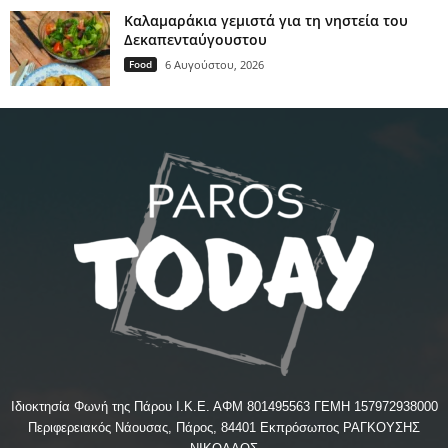
Καλαμαράκια γεμιστά για τη νηστεία του
Δεκαπενταύγουστου
Food
6 Αυγούστου, 2026
Ιδιοκτησία Φωνή της Πάρου Ι.Κ.Ε. ΑΦΜ 801495563 ΓΕΜΗ 157972938000
Περιφερειακός Νάουσας, Πάρος, 84401 Εκπρόσωπος ΡΑΓΚΟΥΣΗΣ