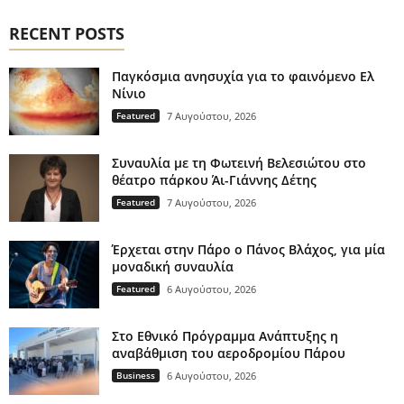
RECENT POSTS
Παγκόσμια ανησυχία για το φαινόμενο Ελ
Νίνιο
Featured
7 Αυγούστου, 2026
Συναυλία με τη Φωτεινή Βελεσιώτου στο
θέατρο πάρκου Άι-Γιάννης Δέτης
Featured
7 Αυγούστου, 2026
Έρχεται στην Πάρο ο Πάνος Βλάχος, για μία
μοναδική συναυλία
Featured
6 Αυγούστου, 2026
Στο Εθνικό Πρόγραμμα Ανάπτυξης η
αναβάθμιση του αεροδρομίου Πάρου
Business
6 Αυγούστου, 2026