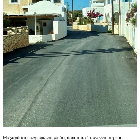
Με χαρά σας ενημερώνουμε ότι, έπειτα από συνεννόηση και