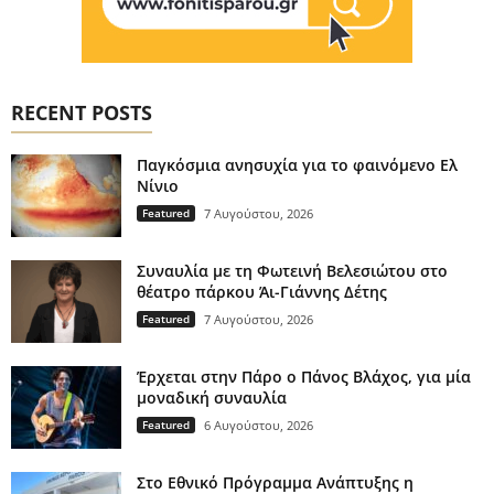
RECENT POSTS
Παγκόσμια ανησυχία για το φαινόμενο Ελ
Νίνιο
Featured
7 Αυγούστου, 2026
Συναυλία με τη Φωτεινή Βελεσιώτου στο
θέατρο πάρκου Άι-Γιάννης Δέτης
Featured
7 Αυγούστου, 2026
Έρχεται στην Πάρο ο Πάνος Βλάχος, για μία
μοναδική συναυλία
Featured
6 Αυγούστου, 2026
Στο Εθνικό Πρόγραμμα Ανάπτυξης η